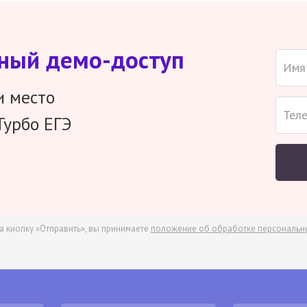
тный демо-доступ
и место
Турбо ЕГЭ
а кнопку «Отправить», вы принимаете
положение об обработке персональн