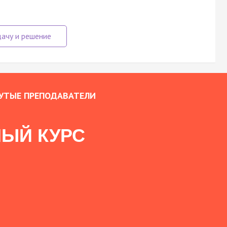
УТЫЕ ПРЕПОДАВАТЕЛИ
ЫЙ КУРС