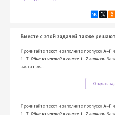
Вместе с этой задачей также решают
Прочитайте текст и заполните пропуски
A–F
ч
1–7
.
Одна из частей в списке 1–7 лишняя.
Запи
части пре…
Прочитайте текст и заполните пропуски
A–F
ч
1–7
.
Одна из частей в списке 1–7 лишняя.
Запи