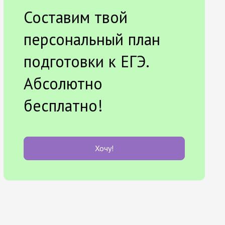
Составим твой
персональный план
подготовки к ЕГЭ.
Абсолютно
бесплатно!
Хочу!