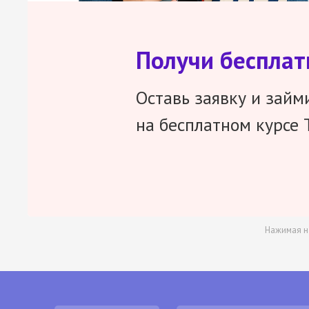
Получи беспла
Оставь заявку и займ
на бесплатном курсе 
Нажимая н