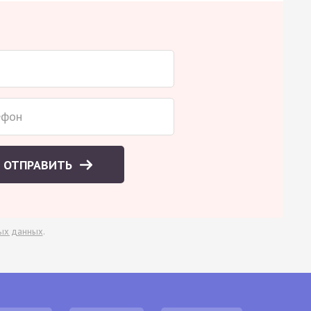
ОТПРАВИТЬ
ых данных
.