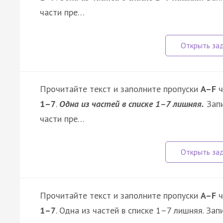
части пре…
Прочитайте текст и заполните пропуски
A–F
ч
1–7
.
Одна из частей в списке 1–7 лишняя.
Запи
части пре…
Прочитайте текст и заполните пропуски
A–F
ч
1–7
. Одна из частей в списке 1–7 лишняя. З