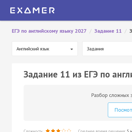
ЕГЭ по английскому языку 2027
/
Задание 11
/
Английский язык
Задания
Задание 11 из ЕГЭ по англ
Разбор сложных з
Посмо
Сложность:
Среднее время решения:
5 м