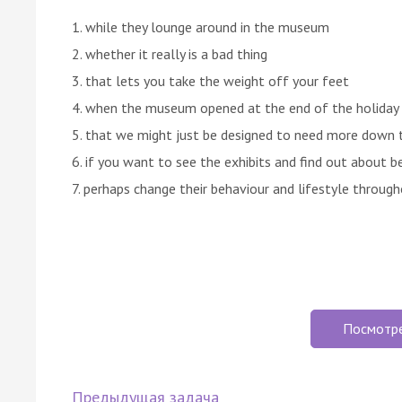
1. while they lounge around in the museum
2. whether it really is a bad thing
3. that lets you take the weight off your feet
4. when the museum opened at the end of the holiday
5. that we might just be designed to need more down 
6. if you want to see the exhibits and find out about b
7. perhaps change their behaviour and lifestyle through
Посмотр
Предыдущая задача