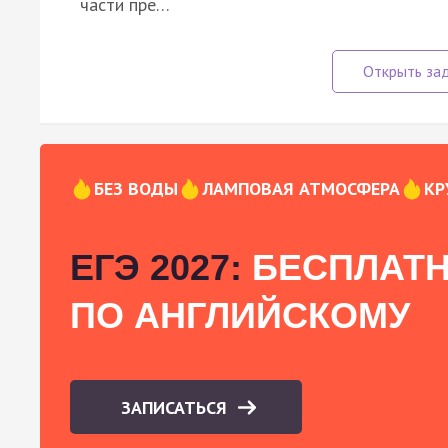
части пре…
БЕЗ ВОДЫ
ЛАМПОВАЯ АТМОСФЕРА
КР
ЕГЭ 2027:
БЕСПЛАТН
ПО АНГЛИЙСКОМУ
ЗАПИСАТЬСЯ