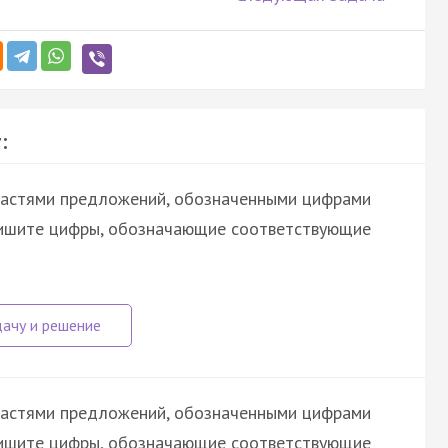
:
астями предложений, обозначенными цифрами
шите цифры, обозначающие соответствующие
астями предложений, обозначенными цифрами
шите цифры, обозначающие соответствующие