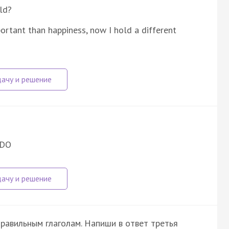
ld?
ortant than happiness, now I hold a different
 DO
равильным глаголам. Напиши в ответ третья