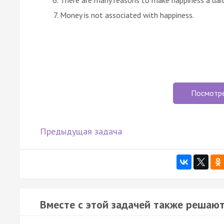
Money is not associated with happiness.
Посмотр
Предыдущая задача
Вместе с этой задачей также решают