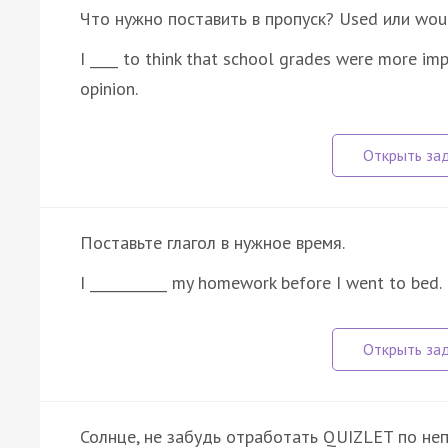
Что нужно поставить в пропуск? Used или wou
I ____ to think that school grades were more imp
opinion.
Поставьте глагол в нужное время.
I ___________ my homework before I went to bed.
Солнце, не забудь отработать QUIZLET по неп