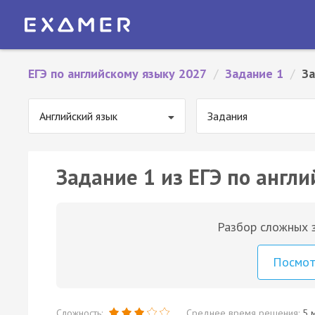
ЕГЭ по английскому языку 2027
/
Задание 1
/
За
Английский язык
Задания
Задание 1 из ЕГЭ по англи
Разбор сложных з
Посмо
Сложность:
Среднее время решения:
5 м