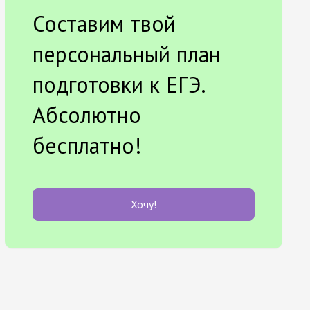
Составим твой
персональный план
подготовки к ЕГЭ.
Абсолютно
бесплатно!
Хочу!