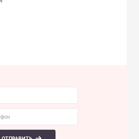
4
ОТПРАВИТЬ