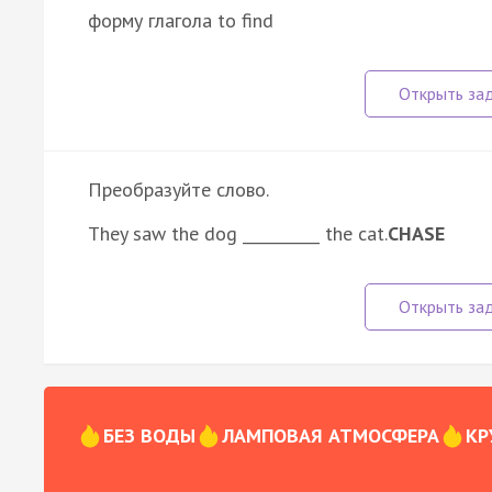
форму глагола to find
Преобразуйте слово.
They saw the dog __________ the cat.
CHASE
БЕЗ ВОДЫ
ЛАМПОВАЯ АТМОСФЕРА
КР