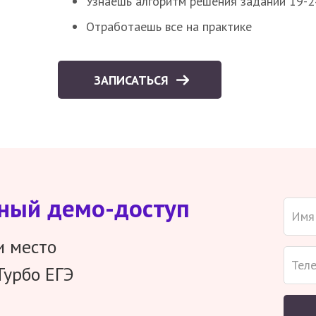
Узнаешь алгоритм решения заданий 19-2
Отработаешь все на практике
ЗАПИСАТЬСЯ
тный демо-доступ
и место
Турбо ЕГЭ