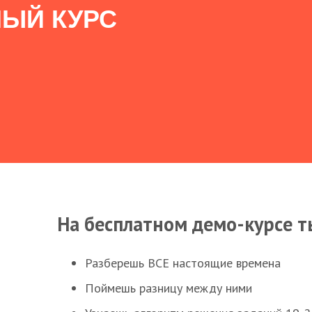
ЫЙ КУРС
На бесплатном демо-курсе т
Разберешь ВСЕ настоящие времена
Поймешь разницу между ними