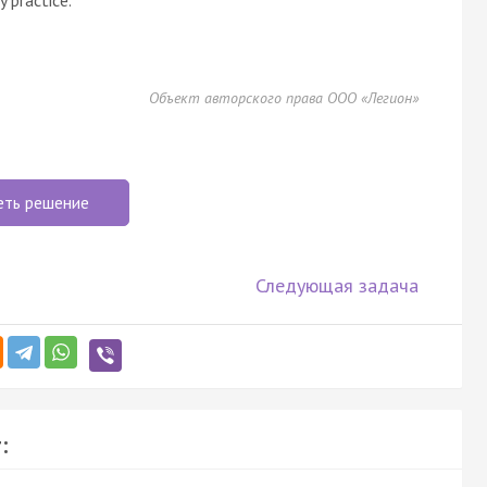
Объект авторского права ООО «Легион»
еть решение
Следующая задача
: