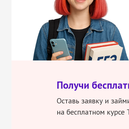
Получи беспла
Оставь заявку и займ
на бесплатном курсе 