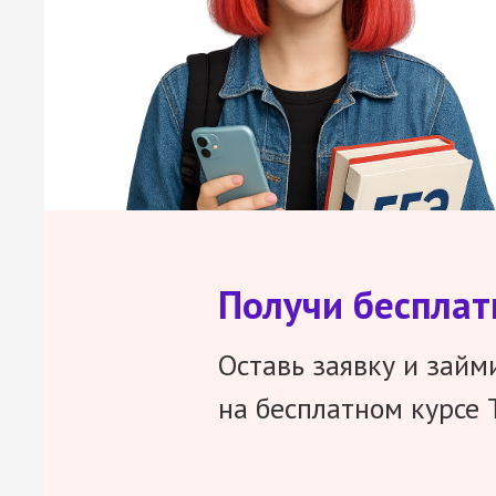
Получи беспла
Оставь заявку и займ
на бесплатном курсе 