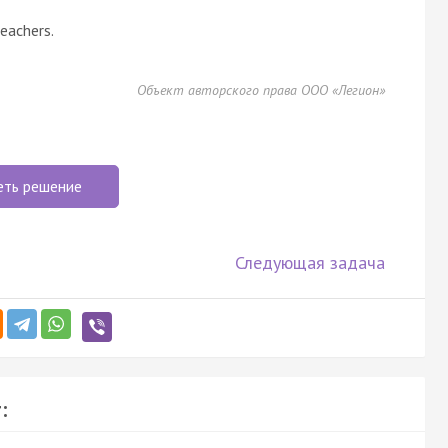
teachers.
Объект авторского права ООО «Легион»
еть решение
Следующая задача
: