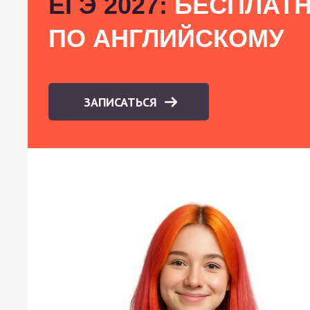
ЕГЭ 2027:
БЕСПЛАТН
ПО АНГЛИЙСКОМУ
ЗАПИСАТЬСЯ