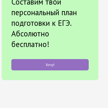
Составим твой
персональный план
подготовки к ЕГЭ.
Абсолютно
бесплатно!
Хочу!