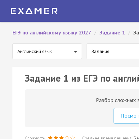
ЕГЭ по английскому языку 2027
/
Задание 1
/
За
Английский язык
Задания
Задание 1 из ЕГЭ по англи
Разбор сложных з
Посмо
Сложность:
Среднее время решения:
5 м