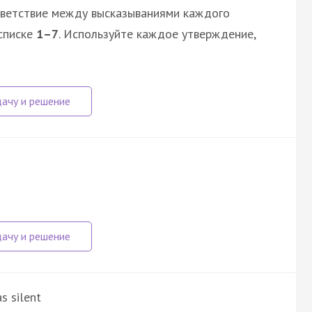
тветствие между высказываниями каждого
списке
1–7
. Используйте каждое утверждение,
s silent