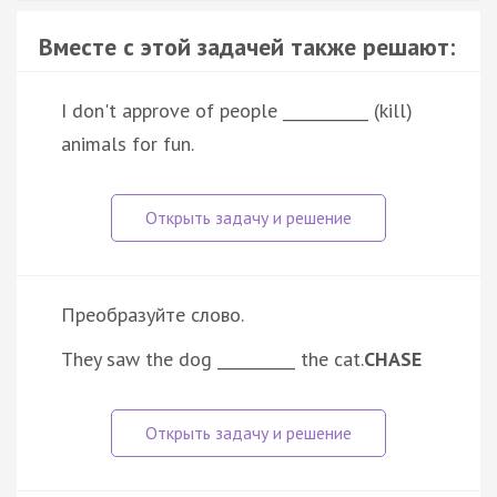
Вместе с этой задачей также решают:
I don't approve of people ___________ (kill)
animals for fun.
Преобразуйте слово.
They saw the dog __________ the cat.
CHASE