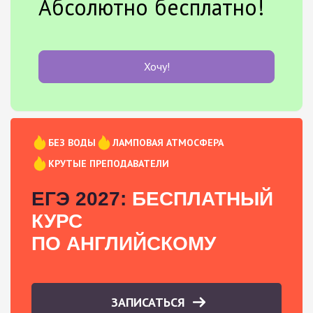
Абсолютно бесплатно!
Хочу!
БЕЗ ВОДЫ
ЛАМПОВАЯ АТМОСФЕРА
КРУТЫЕ ПРЕПОДАВАТЕЛИ
ЕГЭ 2027:
БЕСПЛАТНЫЙ
КУРС
ПО АНГЛИЙСКОМУ
ЗАПИСАТЬСЯ