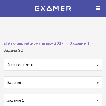
Экзамер — ЕГЭ 2027
×
ОТКРЫТЬ
Экзамер
Бесплатно - В Google Play
ЕГЭ по английскому языку 2027
/
Задание 1
/
Задача 82
Английский язык
Задания
Задание 1