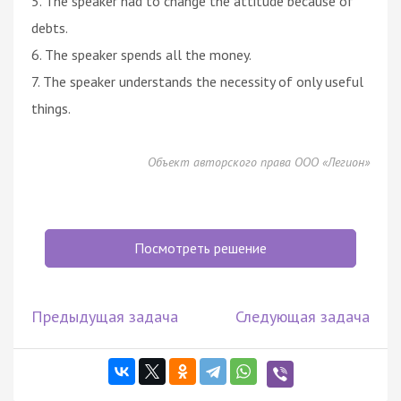
5. The speaker had to change the attitude because of
debts.
6. The speaker spends all the money.
7. The speaker understands the necessity of only useful
things.
Объект авторского права ООО «Легион»
Посмотреть решение
Предыдущая задача
Следующая задача