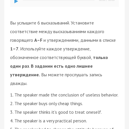
Вы услышите 6 высказываний. Установите
соответствие между высказываниями каждого
говорящего
A–F
и утверждениями, данными в списке
1–7
. Используйте каждое утверждение,
обозначенное соответствующей буквой,
только
один раз
.
В задании есть одно лишнее
утверждение.
Вы можете прослушать запись
дважды.
1. The speaker made the conclusion of useless behavior.
2. The speaker buys only cheap things.
3. The speaker thinks it’s good to treat oneself.
4. The speaker is a very practical person.