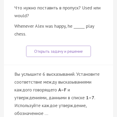
Что нужно поставить в пропуск? Used или
would?
Whenever Alex was happy, he ______ play
chess.
Вы услышите 6 высказываний. Установите
соответствие между высказываниями
каждого говорящего
A–F
и
утверждениями, данными в списке
1–7
.
Используйте каждое утверждение,
обозначенное …