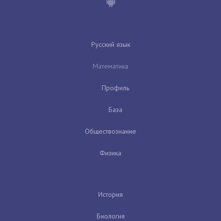
Русский язык
Математика
Профиль
База
Обществознание
Физика
История
Биология