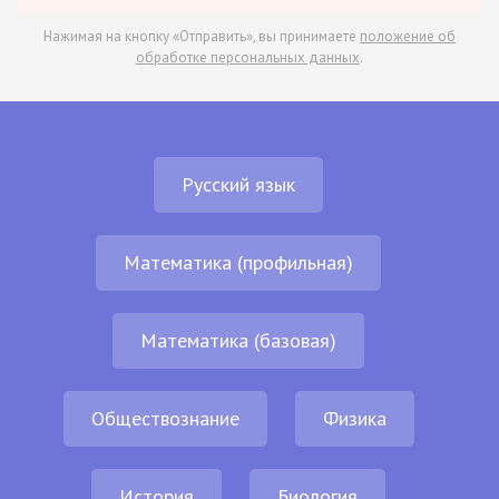
Нажимая на кнопку «Отправить», вы принимаете
положение об
обработке персональных данных
.
Русский язык
Математика (профильная)
Математика (базовая)
Обществознание
Физика
История
Биология