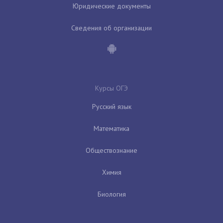
Юридические документы
Сведения об организации
Курсы ОГЭ
Русский язык
Математика
Обществознание
Химия
Биология