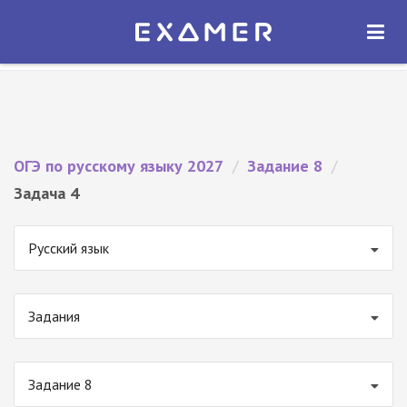
Экзамер — ЕГЭ 2027
×
ОТКРЫТЬ
Экзамер
Бесплатно - В Google Play
ОГЭ по русскому языку 2027
/
Задание 8
/
Задача 4
Русский язык
Задания
Задание 8