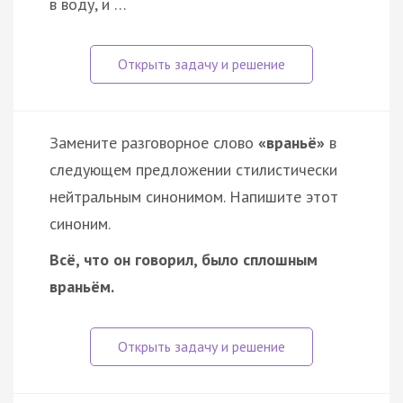
в воду, и …
Замените разговорное слово
«враньё»
в
следующем предложении стилистически
нейтральным синонимом. Напишите этот
синоним.
Всё, что он говорил, было сплошным
враньём.