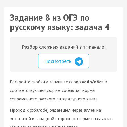
Задание 8 из ОГЭ по
русскому языку: задача 4
Разбор сложных заданий в тг-канале:
Посмотреть
Раскройте скобки и запишите слово
«оба/обе»
в
соответствующей форме, соблюдая нормы
современного русского литературного языка.
Проход к (оба/обе) рядам шёл через аллеи на
восточной и западной стороне, которые назывались
Одиночная аллея и Двойная аллея.