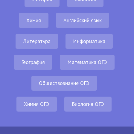
Химия
Английский язык
Литература
Информатика
География
Математика ОГЭ
Обществознание ОГЭ
Химия ОГЭ
Биология ОГЭ