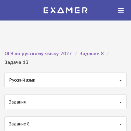
Экзамер — ЕГЭ 2027
×
ОТКРЫТЬ
Экзамер
Бесплатно - В Google Play
ОГЭ по русскому языку 2027
/
Задание 8
/
Задача 13
Русский язык
Задания
Задание 8