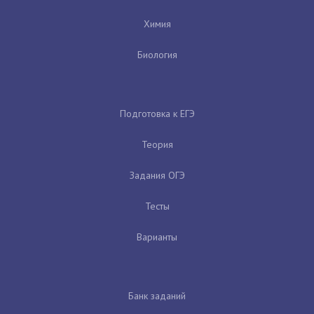
Химия
Биология
Подготовка к ЕГЭ
Теория
Задания ОГЭ
Тесты
Варианты
Банк заданий