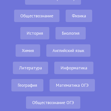
Обществознание
Физика
История
Биология
Химия
Английский язык
Литература
Информатика
География
Математика ОГЭ
Обществознание ОГЭ