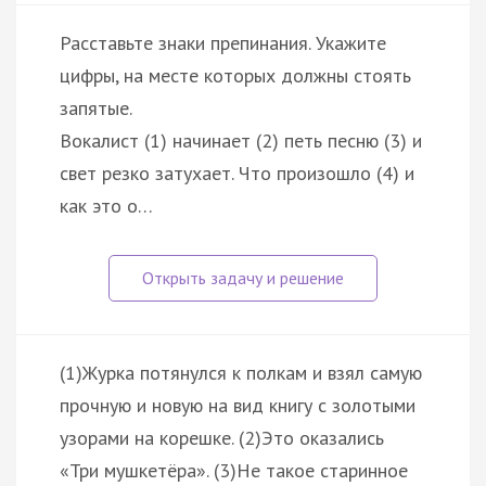
Расставьте знаки препинания. Укажите
цифры, на месте которых должны стоять
запятые.
Вокалист (1) начинает (2) петь песню (3) и
свет резко затухает. Что произошло (4) и
как это о…
(1)Журка потянулся к полкам и взял самую
прочную и новую на вид книгу с золотыми
узорами на корешке. (2)Это оказались
«Три мушкетёра». (3)Не такое старинное