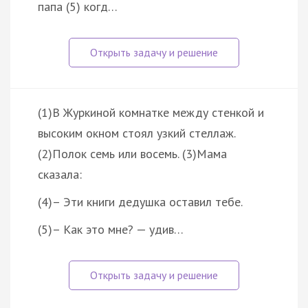
папа (5) когд…
(1)В Журкиной комнатке между стенкой и
высоким окном стоял узкий стеллаж.
(2)Полок семь или восемь. (3)Мама
сказала:
(4)– Эти книги дедушка оставил тебе.
(5)– Как это мне? — удив…