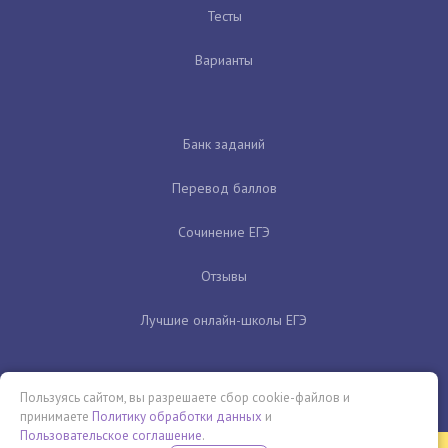
Тесты
Варианты
Банк заданий
Перевод баллов
Сочинение ЕГЭ
Отзывы
Лучшие онлайн-школы ЕГЭ
Пользуясь сайтом, вы разрешаете сбор cookie-файлов и
принимаете
Политику обработки данных
и
Пользовательское соглашение
.