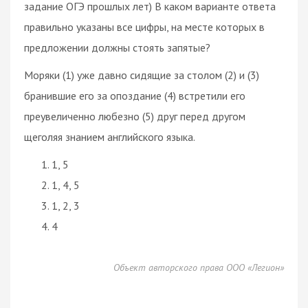
задание ОГЭ прошлых лет) В каком варианте ответа
правильно указаны все цифры, на месте которых в
предложении должны стоять запятые?
Моряки (1) уже давно сидящие за столом (2) и (3)
бранившие его за опоздание (4) встретили его
преувеличенно любезно (5) друг перед другом
щеголяя знанием английского языка.
1, 5
1, 4, 5
1, 2, 3
4
Объект авторского права ООО «Легион»