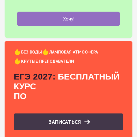
Хочу!
БЕЗ ВОДЫ
ЛАМПОВАЯ АТМОСФЕРА
КРУТЫЕ ПРЕПОДАВАТЕЛИ
ЕГЭ 2027:
БЕСПЛАТНЫЙ
КУРС
ПО
ЗАПИСАТЬСЯ