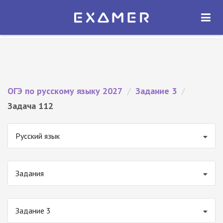
Экзамер — ЕГЭ 2027
×
ОТКРЫТЬ
Экзамер
Бесплатно - В Google Play
ОГЭ по русскому языку 2027
/
Задание 3
/
Задача 112
Русский язык
Задания
Задание 3