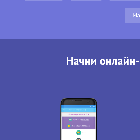
Ма
Начни онлайн-