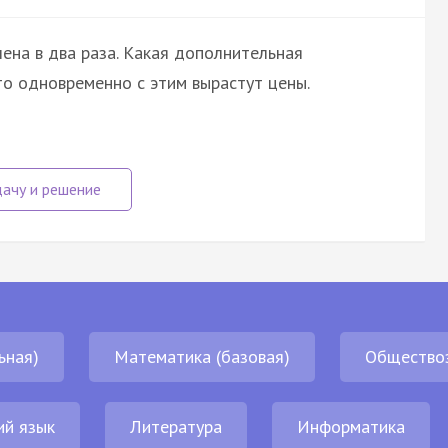
чена в два раза. Какая дополнительная
то одновременно с этим вырастут цены.
ьная)
Математика (базовая)
Общество
ий язык
Литература
Информатика