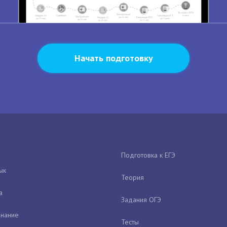
Начать подготовку
Подготовка к ЕГЭ
ык
Теория
а
Задания ОГЭ
нание
Тесты