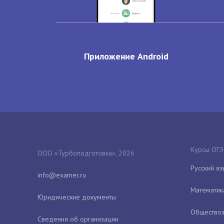
Приложение Android
Курсы ОГЭ
ООО «Турбоподготовка», 2026
Русский яз
Математик
Юридические документы
Обществоз
Сведения об организации