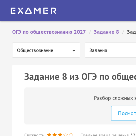
ОГЭ по обществознанию 2027
/
Задание 8
/
Зад
Обществознание
Задания
Задание 8 из ОГЭ по обще
Разбор сложных з
Посмо
Сложность:
Среднее время решения:
32