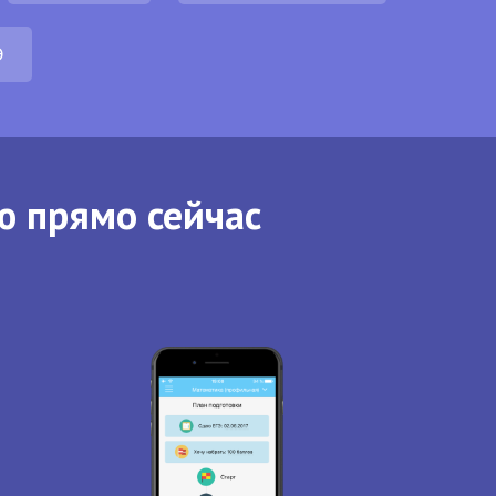
Э
ю прямо сейчас