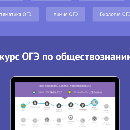
тематика ОГЭ
Химия ОГЭ
Биология ОГ
курс ОГЭ по обществознани