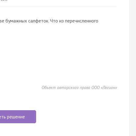
ве бумажных салфеток. Что из перечисленного
Объект авторского права ООО «Легион»
еть решение