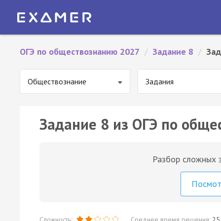
ОГЭ по обществознанию 2027
/
Задание 8
/
Зад
Обществознание
Задания
Задание 8 из ОГЭ по обще
Разбор сложных з
Посмо
Сложность:
Среднее время решения:
25