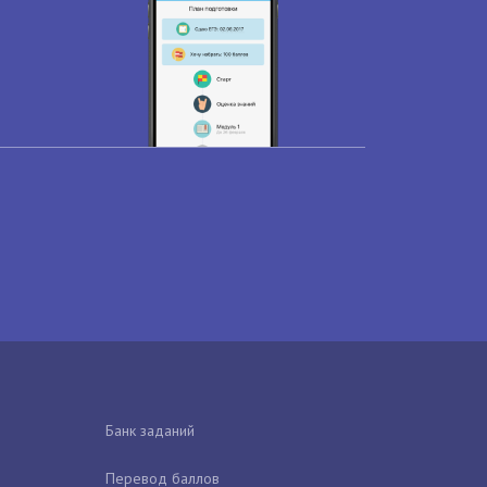
Банк заданий
Перевод баллов