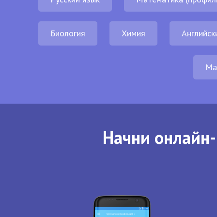
Биология
Химия
Английск
Ма
Начни онлайн-