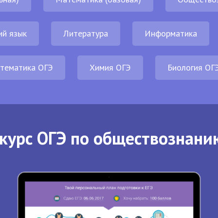
ий язык
Литература
Информатика
тематика ОГЭ
Химия ОГЭ
Биология ОГ
курс ОГЭ по обществознани