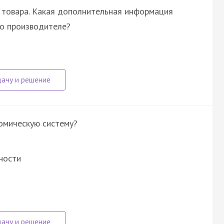
 товара. Какая дополнительная информация
 о производителе?
омическую систему?
ности