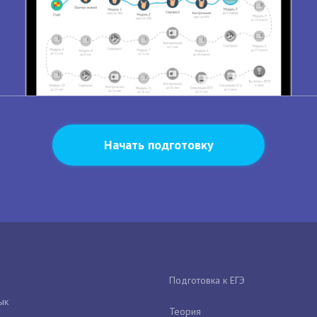
Начать подготовку
Подготовка к ЕГЭ
ык
Теория