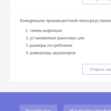
Конкуренция производителей непосредственно
темпы инфляции
установление рыночных цен
размеры потребления
дивиденды акционеров
Русский язык
Математика (профил