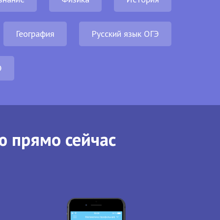
География
Русский язык ОГЭ
Э
ю прямо сейчас