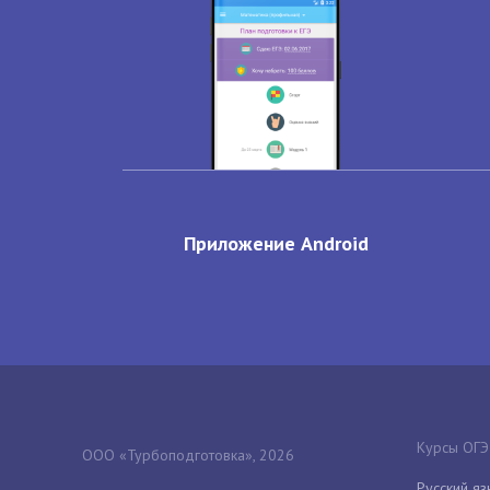
Приложение Android
Курсы ОГЭ
ООО «Турбоподготовка», 2026
Русский яз