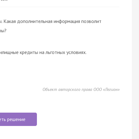
ры. Какая дополнительная информация позволит
ры?
илищные кредиты на льготных условиях.
Объект авторского права ООО «Легион»
еть решение