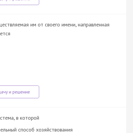
ществляемая им от своего имени, направленная
ается
стема, в которой
ельный способ хозяйствования