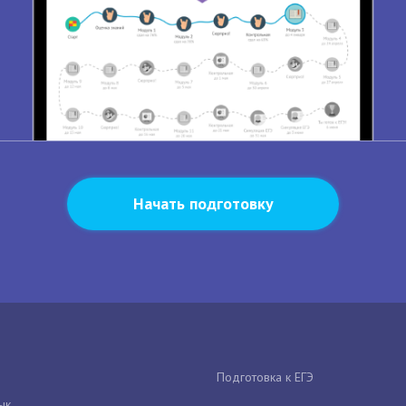
Начать подготовку
Подготовка к ЕГЭ
ык