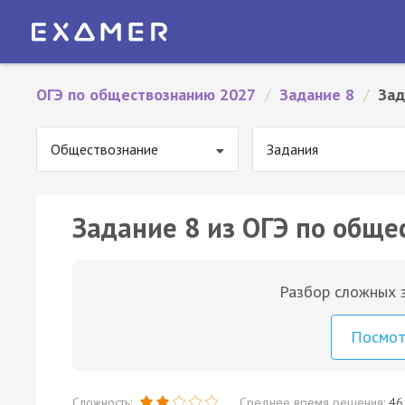
ОГЭ по обществознанию 2027
/
Задание 8
/
Зад
Обществознание
Задания
Задание 8 из ОГЭ по обще
Разбор сложных з
Посмо
Сложность:
Среднее время решения:
46