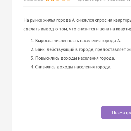
На рынке жилья города А. снизился спрос на кварти
сделать вывод о том, что снизится и цена на кварти
Выросла численность населения города А.
Банк, действующий в городе, предоставляет ж
Повысились доходы населения города.
Снизились доходы населения города.
Посмотр