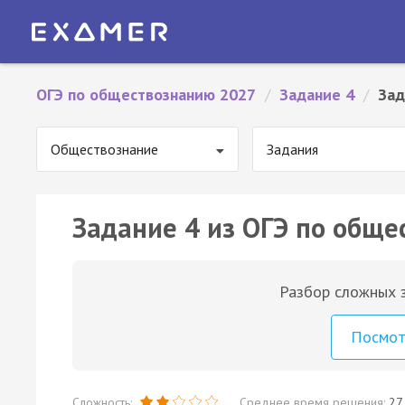
ОГЭ по обществознанию 2027
/
Задание 4
/
Зад
Обществознание
Задания
Задание 4 из ОГЭ по обще
Разбор сложных з
Посмо
Сложность:
Среднее время решения:
27 