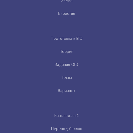
Химия
Биология
Подготовка к ЕГЭ
Теория
Задания ОГЭ
Тесты
Варианты
Банк заданий
Перевод баллов