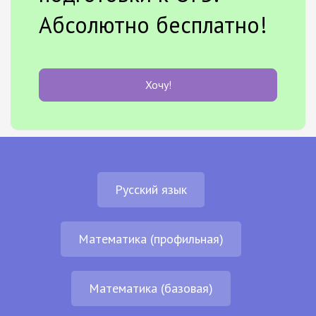
Абсолютно бесплатно!
Хочу!
Русский язык
Математика (профильная)
Математика (базовая)