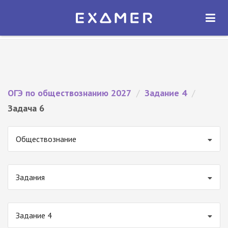
Экзамер — ЕГЭ 2027
×
ОТКРЫТЬ
Экзамер
Бесплатно - В Google Play
ОГЭ по обществознанию 2027
/
Задание 4
/
Задача 6
Обществознание
Задания
Задание 4