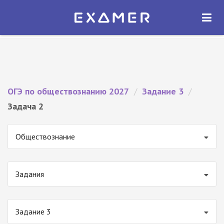
Экзамер — ЕГЭ 2027
×
ОТКРЫТЬ
Экзамер
Бесплатно - В Google Play
ОГЭ по обществознанию 2027
/
Задание 3
/
Задача 2
Обществознание
Задания
Задание 3