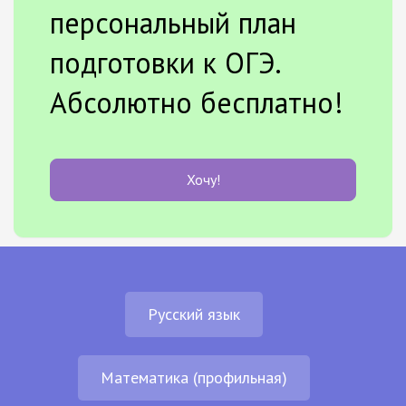
персональный план
подготовки к ОГЭ.
Абсолютно бесплатно!
Хочу!
Русский язык
Математика (профильная)