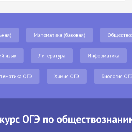
ьная)
Математика (базовая)
Общество
ий язык
Литература
Информатика
тематика ОГЭ
Химия ОГЭ
Биология ОГ
курс ОГЭ по обществознани