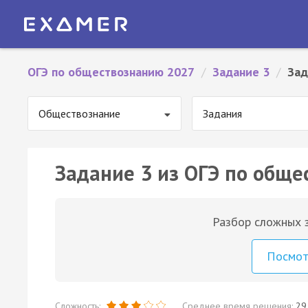
ОГЭ по обществознанию 2027
/
Задание 3
/
Зад
Обществознание
Задания
Задание 3 из ОГЭ по обще
Разбор сложных з
Посмо
Сложность:
Среднее время решения:
29