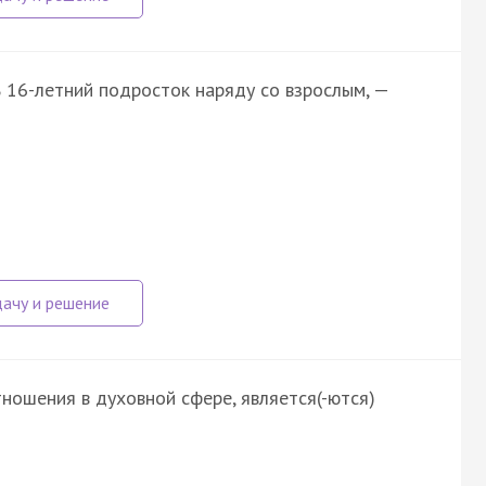
 16-летний подросток наряду со взрослым, —
ошения в духовной сфере, является(-ются)