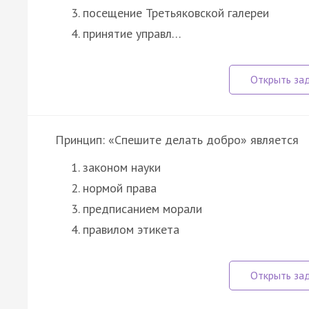
посещение Третьяковской галереи
принятие управл…
Принцип: «Спешите делать добро» является
законом науки
нормой права
предписанием морали
правилом этикета