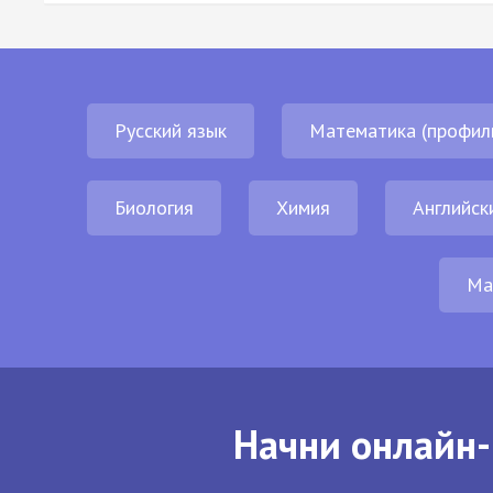
Русский язык
Математика (профил
Биология
Химия
Английск
Ма
Начни онлайн-