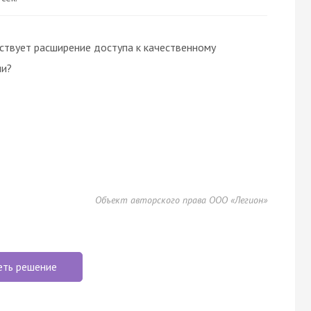
ствует расширение доступа к качественному
ми?
Объект авторского права ООО «Легион»
еть решение