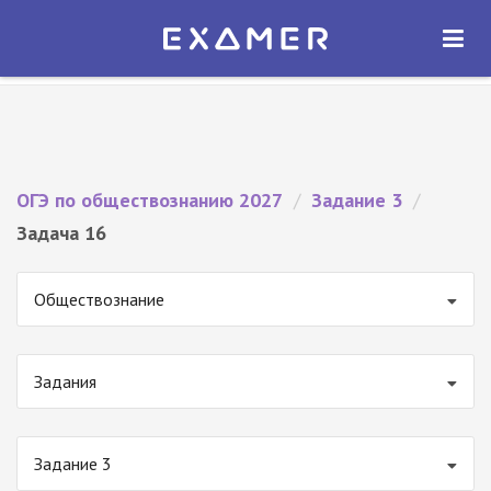
Экзамер — ЕГЭ 2027
×
ОТКРЫТЬ
Экзамер
Бесплатно - В Google Play
ОГЭ по обществознанию 2027
/
Задание 3
/
Задача 16
Обществознание
Задания
Задание 3