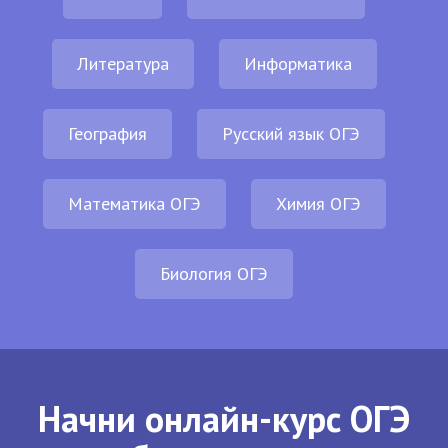
Литература
Информатика
География
Русский язык ОГЭ
Математика ОГЭ
Химия ОГЭ
Биология ОГЭ
Начни онлайн-курс ОГЭ