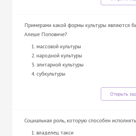
Примерами какой формы культуры являются б
Алеше Поповиче?
массовой культуры
народной культуры
элитарной культуры
субкультуры
Социальная роль, которую способен исполнять
владелец такси