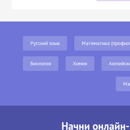
Русский язык
Математика (профил
Биология
Химия
Английск
Ма
Начни онлайн-