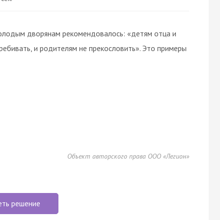
 молодым дворянам рекомендовалось: «детям отца и
ребивать, и родителям не прекословить». Это примеры
Объект авторского права ООО «Легион»
еть решение