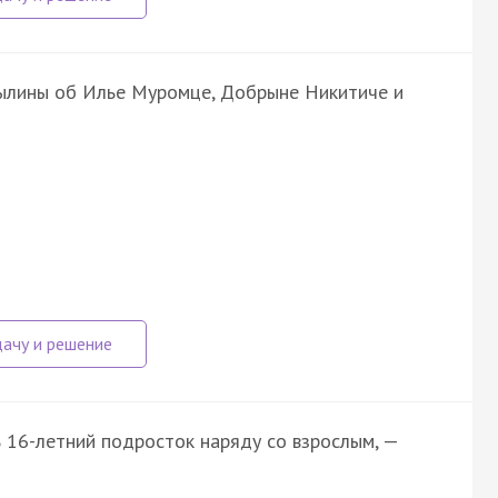
ылины об Илье Муромце, Добрыне Никитиче и
 16-летний подросток наряду со взрослым, —