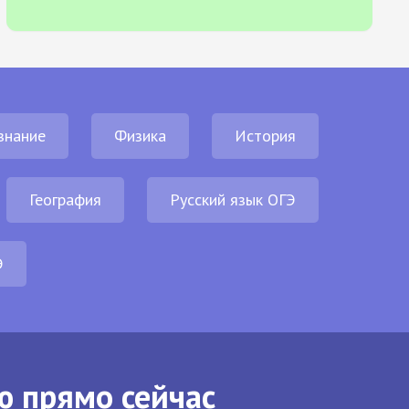
знание
Физика
История
География
Русский язык ОГЭ
Э
ю прямо сейчас