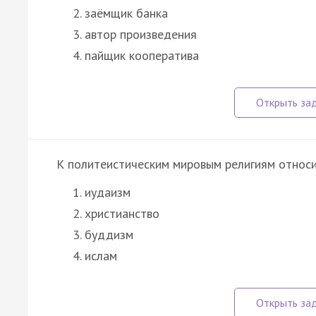
заёмщик банка
автор произведения
пайщик кооператива
К политеистическим мировым религиям относ
иудаизм
христианство
буддизм
ислам