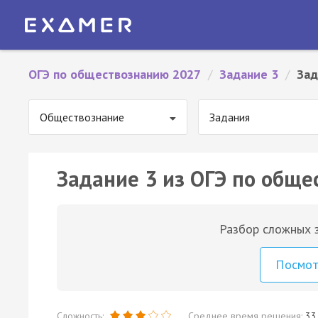
ОГЭ по обществознанию 2027
/
Задание 3
/
Зад
Обществознание
Задания
Задание 3 из ОГЭ по обще
Разбор сложных з
Посмо
Сложность:
Среднее время решения:
33