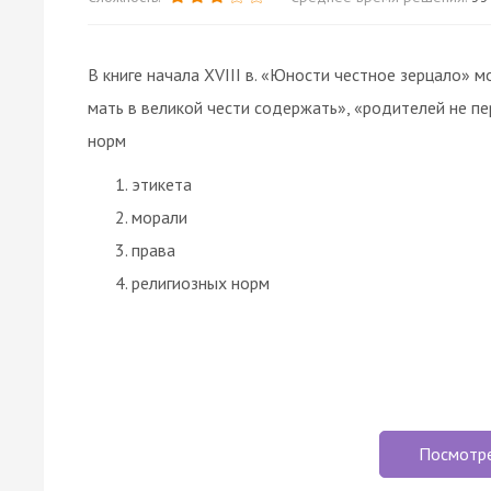
В книге начала XVIII в. «Юности честное зерцало»
мать в великой чести содержать», «родителей не пе
норм
этикета
морали
права
религиозных норм
Посмотр