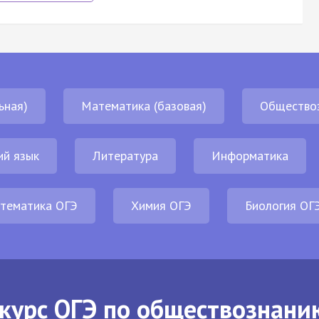
ьная)
Математика (базовая)
Общество
ий язык
Литература
Информатика
тематика ОГЭ
Химия ОГЭ
Биология ОГ
курс ОГЭ по обществознани