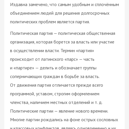
Издавна замечено, что самым удобным и сплочённым
объединением людей для решения долгосрочных
политических проблем является партия.
Политическая партия — политическая общественная
организация, которая борется за власть или участие
в осуществлении власти. Термин «партия»
происходит от латинского «парс» — часть
и «партире» — делить и обозначает группы
соперничающих граждан в борьбе за власть.
От движения партия отличается прежде всего
программой, уставом, строгим оформлением
членства, наличием местных отделений и т. д.
Политические партии — явление нового времени.
Многие партии рождались на фоне острых сословных
и классовых конфликтов, являясь одновременно и их