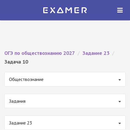
Экзамер — ЕГЭ 2027
×
ОТКРЫТЬ
Экзамер
Бесплатно - В Google Play
ОГЭ по обществознанию 2027
/
Задание 23
/
Задача 10
Обществознание
Задания
Задание 23