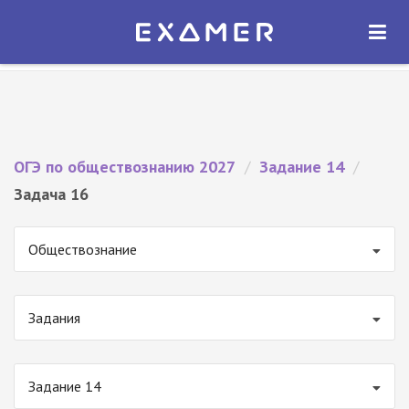
Экзамер — ЕГЭ 2027
×
ОТКРЫТЬ
Экзамер
Бесплатно - В Google Play
ОГЭ по обществознанию 2027
/
Задание 14
/
Задача 16
Обществознание
Задания
Задание 14