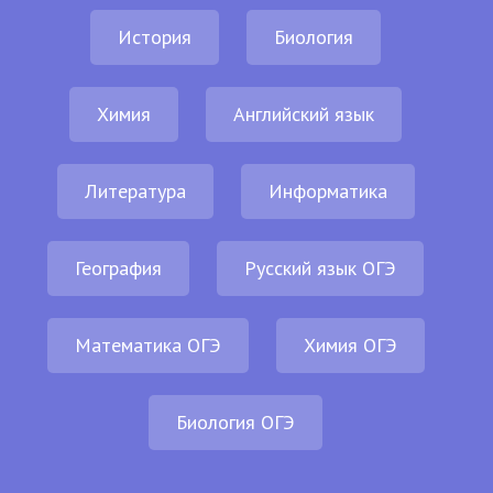
История
Биология
Химия
Английский язык
Литература
Информатика
География
Русский язык ОГЭ
Математика ОГЭ
Химия ОГЭ
Биология ОГЭ