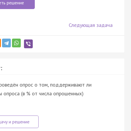
еть решение
Следующая задача
:
проведён опрос о том, поддерживают ли
ы опроса (в % от числа опрошенных)