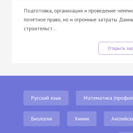
Подготовка, организация и проведение чемпи
почётное право, но и огромные затраты. Данн
строительст…
Русский язык
Математика (профил
Биология
Химия
Английск