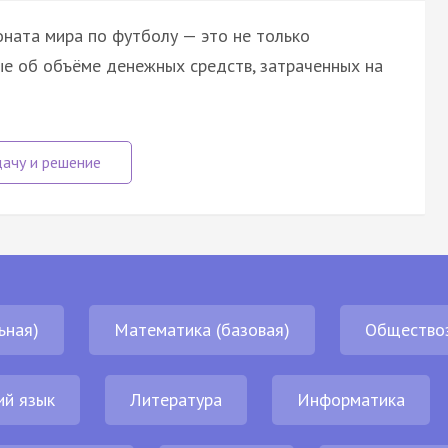
оната мира по футболу — это не только
ые об объёме денежных средств, затраченных на
ьная)
Математика (базовая)
Общество
ий язык
Литература
Информатика