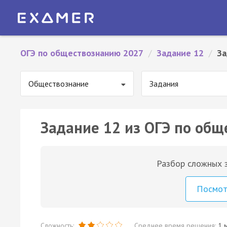
ОГЭ по обществознанию 2027
/
Задание 12
/
За
Обществознание
Задания
Задание 12 из ОГЭ по общ
Разбор сложных з
Посмо
Сложность:
Среднее время решения:
1 м