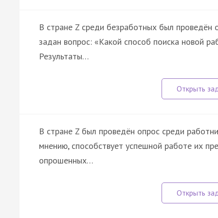
В стране Z среди безработных был проведён о
задан вопрос: «Какой способ поиска новой р
Результаты…
В стране Z был проведён опрос среди работни
мнению, способствует успешной работе их пре
опрошенных…