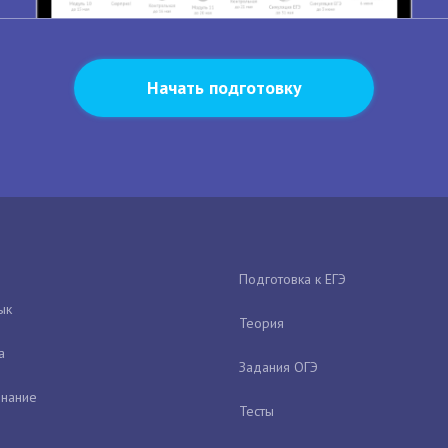
Начать подготовку
Подготовка к ЕГЭ
ык
Теория
а
Задания ОГЭ
нание
Тесты