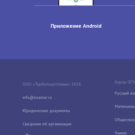
Приложение Android
Курсы ОГЭ
ООО «Турбоподготовка», 2026
Русский яз
Математик
Юридические документы
Обществоз
Сведения об организации
Химия