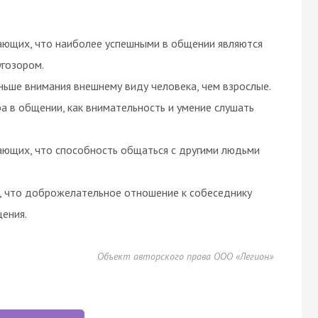
тающих, что наиболее успешными в общении являются
гозором.
ьше внимания внешнему виду человека, чем взрослые.
 в общении, как внимательность и умение слушать
ающих, что способность общаться с другими людьми
, что доброжелательное отношение к собеседнику
ения.
Объект авторского права ООО «Легион»