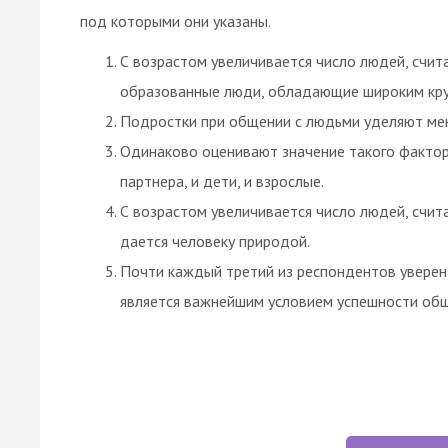
под которыми они указаны.
С возрастом увеличивается число людей, счи
образованные люди, обладающие широким кру
Подростки при общении с людьми уделяют мен
Одинаково оценивают значение такого фактора
партнера, и дети, и взрослые.
С возрастом увеличивается число людей, счит
дается человеку природой.
Почти каждый третий из респондентов уверен
является важнейшим условием успешности общ