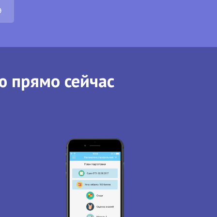
Э
ю прямо сейчас