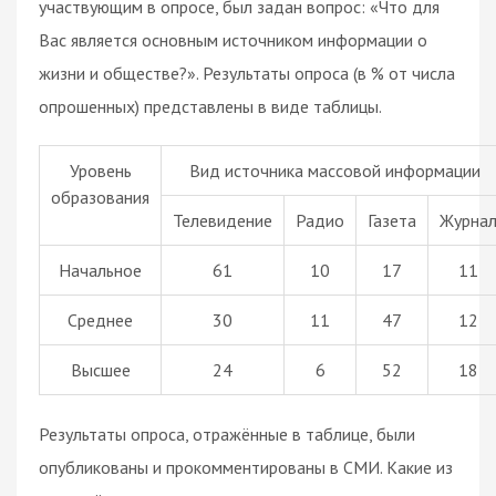
участвующим в опросе, был задан вопрос: «Что для
Вас является основным источником информации о
жизни и обществе?». Результаты опроса (в % от числа
опрошенных) представлены в виде таблицы.
Уровень
Вид источника массовой информации
образования
Телевидение
Радио
Газета
Журна
Начальное
61
10
17
11
Среднее
30
11
47
12
Высшее
24
6
52
18
Результаты опроса, отражённые в таблице, были
опубликованы и прокомментированы в СМИ. Какие из