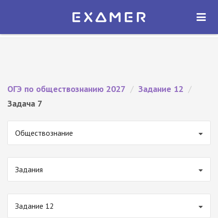
Экзамер — ЕГЭ 2027
×
ОТКРЫТЬ
Экзамер
Бесплатно - В Google Play
ОГЭ по обществознанию 2027
/
Задание 12
/
Задача 7
Обществознание
Задания
Задание 12