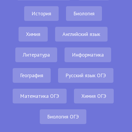
История
Биология
Химия
Английский язык
Литература
Информатика
География
Русский язык ОГЭ
Математика ОГЭ
Химия ОГЭ
Биология ОГЭ