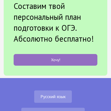
Составим твой
персональный план
подготовки к ОГЭ.
Абсолютно бесплатно!
Хочу!
Русский язык