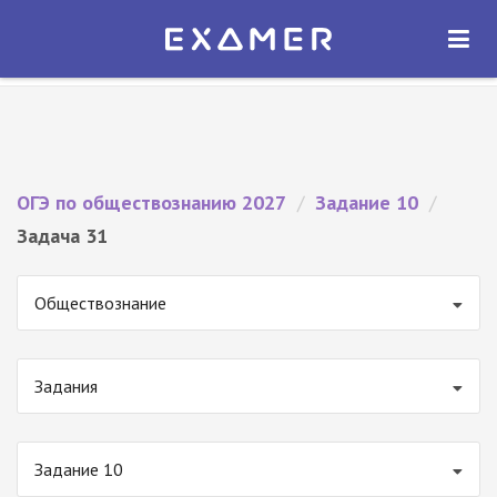
Экзамер — ЕГЭ 2027
×
ОТКРЫТЬ
Экзамер
Бесплатно - В Google Play
ОГЭ по обществознанию 2027
/
Задание 10
/
Задача 31
Обществознание
Задания
Задание 10