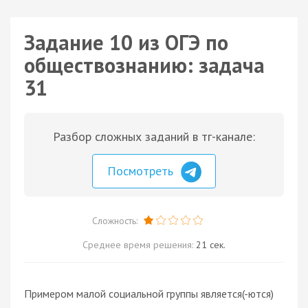
Задание 10 из ОГЭ по
обществознанию: задача
31
Разбор сложных заданий в тг-канале:
Посмотреть
Сложность:
Среднее время решения:
21 сек.
Примером малой социальной группы является(-ются)