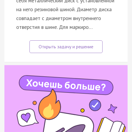
себя металлический диск с установленной
на него резиновой шиной. Диаметр диска
совпадает с диаметром внутреннего
отверстия в шине. Для маркиро…