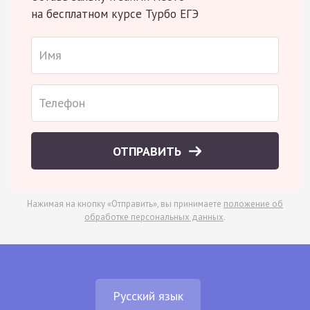
на бесплатном курсе Турбо ЕГЭ
ОТПРАВИТЬ
Нажимая на кнопку «Отправить», вы принимаете
положение об
обработке персональных данных
.
Русский язык