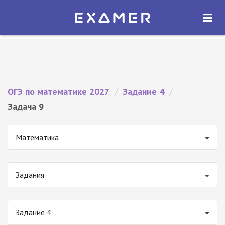
Экзамер — ЕГЭ 2027
×
ОТКРЫТЬ
Экзамер
Бесплатно - В Google Play
ОГЭ по математике 2027
/
Задание 4
/
Задача 9
Математика
Задания
Задание 4