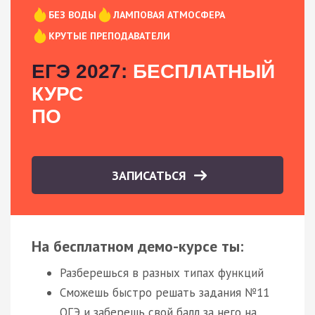
БЕЗ ВОДЫ
ЛАМПОВАЯ АТМОСФЕРА
КРУТЫЕ ПРЕПОДАВАТЕЛИ
ЕГЭ 2027:
БЕСПЛАТНЫЙ
КУРС
ПО
ЗАПИСАТЬСЯ
На бесплатном демо-курсе ты:
Разберешься в разных типах функций
Сможешь быстро решать задания №11
ОГЭ и заберешь свой балл за него на