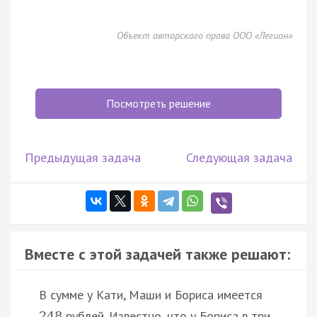
Объект авторского права ООО «Легион»
Посмотреть решение
Предыдущая задача
Следующая задача
Вместе с этой задачей также решают:
В сумме у Кати, Маши и Бориса имеется
рублей. Известно, что у Бориса в три
248