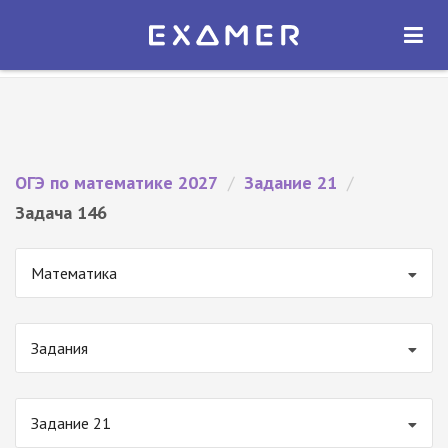
Экзамер — ЕГЭ 2027
×
ОТКРЫТЬ
Экзамер
Бесплатно - В Google Play
ОГЭ по математике 2027
/
Задание 21
/
Задача 146
Математика
Задания
Задание 21