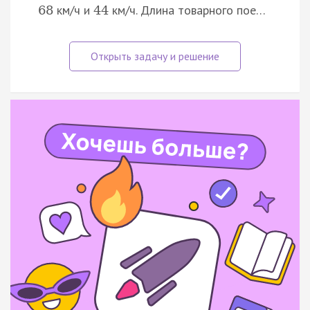
км/ч и
км/ч. Длина товарного пое…
68
44