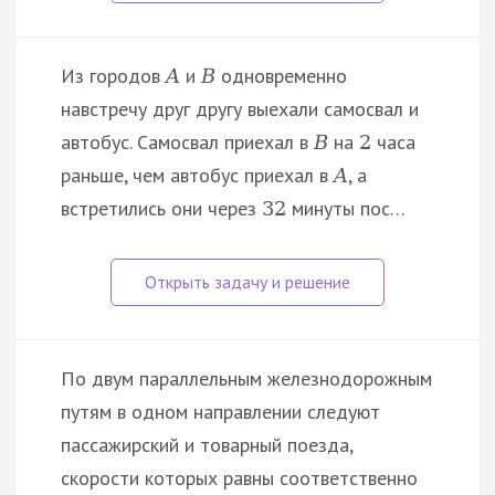
Из городов
и
одновременно
A
B
навстречу друг другу выехали самосвал и
автобус. Самосвал приехал в
на
часа
B
2
раньше, чем автобус приехал в
, а
A
встретились они через
минуты пос…
32
По двум параллельным железнодорожным
путям в одном направлении следуют
пассажирский и товарный поезда,
скорости которых равны соответственно