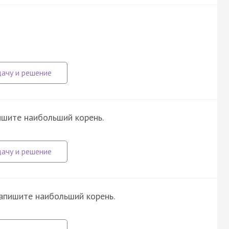
пишите наибольший корень.
запишите наибольший корень.