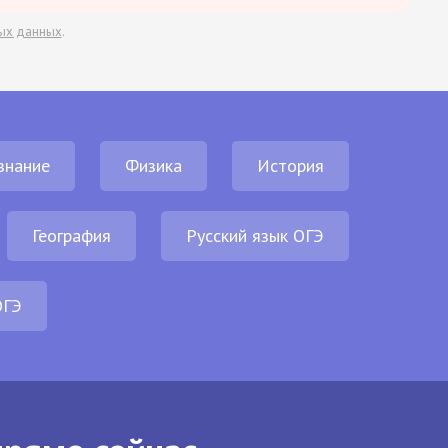
ых данных
.
знание
Физика
История
География
Русский язык ОГЭ
ОГЭ