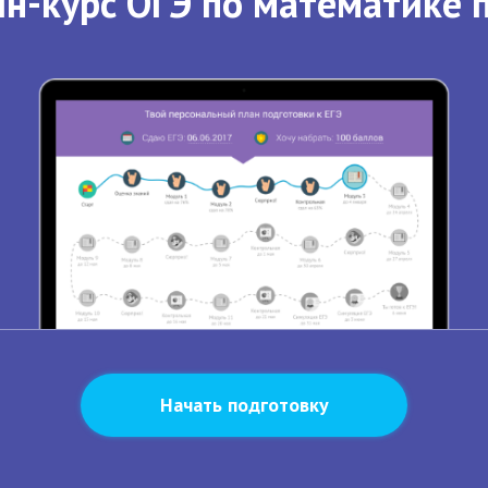
н-курс ОГЭ по математике 
Начать подготовку