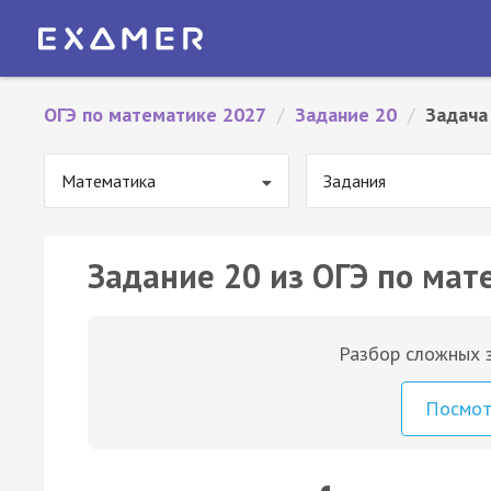
ОГЭ по математике 2027
/
Задание 20
/
Задача
Математика
Задания
Задание 20 из ОГЭ по мат
Разбор сложных з
Посмо