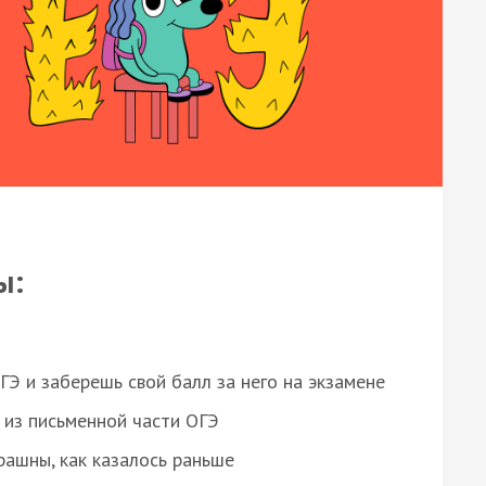
ы:
 и заберешь свой балл за него на экзамене
из письменной части ОГЭ
рашны, как казалось раньше