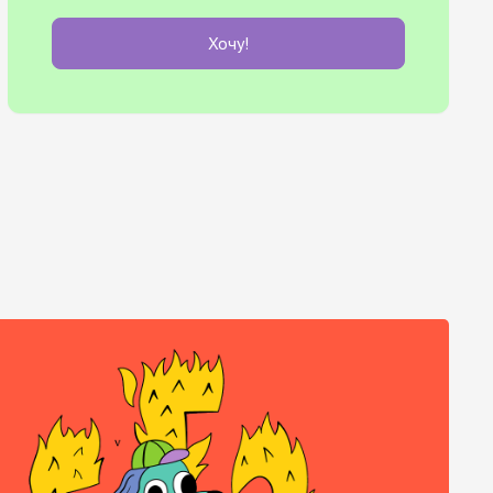
Хочу!