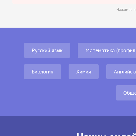
Нажимая н
Русский язык
Математика (профил
Биология
Химия
Английск
Обще