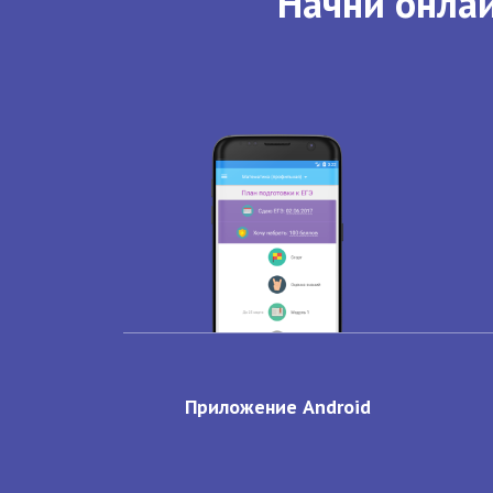
Начни онлай
Приложение Android