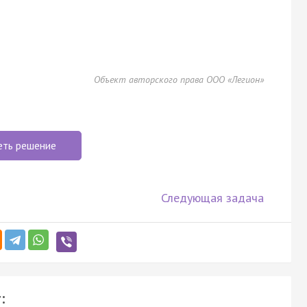
Объект авторского права ООО «Легион»
еть решение
Следующая задача
: