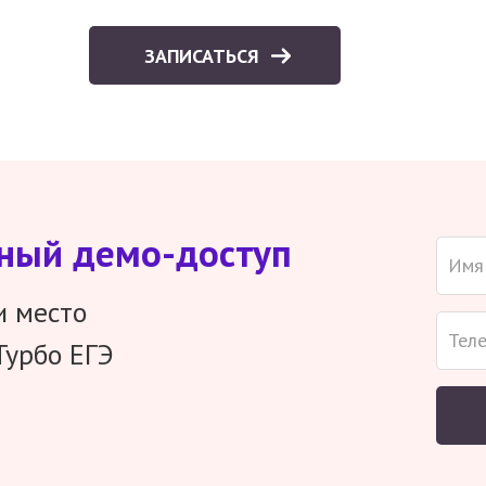
ЗАПИСАТЬСЯ
тный демо-доступ
и место
Турбо ЕГЭ