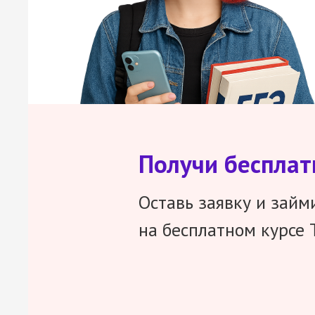
Получи беспла
Оставь заявку и займ
на бесплатном курсе 