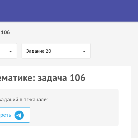
 106
Задание 20
ематике: задача 106
аданий в тг-канале:
треть