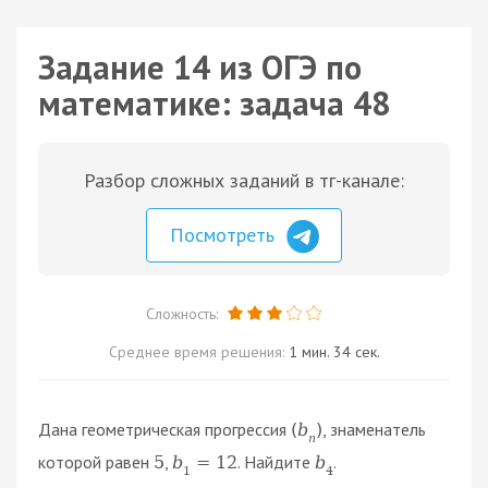
Задание 14 из ОГЭ по
математике: задача 48
Разбор сложных заданий в тг-канале:
Посмотреть
Сложность:
Среднее время решения:
1 мин. 34 сек.
Дана геометрическая прогрессия
, знаменатель
(
b
)
n
которой равен
,
. Найдите
.
5
b
=
12
b
1
4