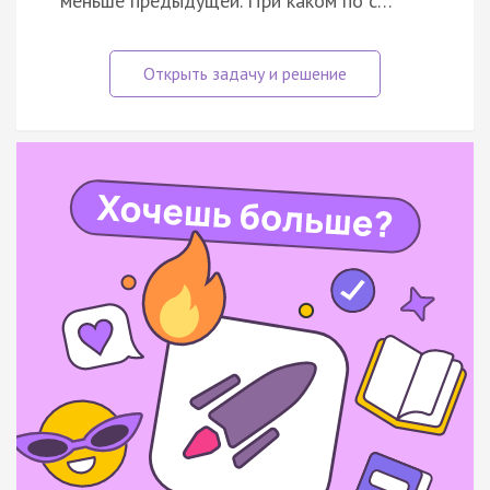
меньше предыдущей. При каком по с…