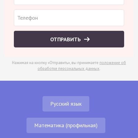
ОТПРАВИТЬ
Нажимая на кнопку «Отправить», вы принимаете
положение об
обработке персональных данных
.
Русский язык
Математика (профильная)