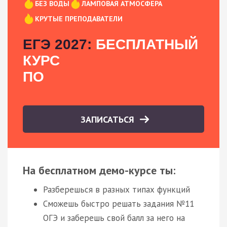
БЕЗ ВОДЫ
ЛАМПОВАЯ АТМОСФЕРА
КРУТЫЕ ПРЕПОДАВАТЕЛИ
ЕГЭ 2027:
БЕСПЛАТНЫЙ
КУРС
ПО
ЗАПИСАТЬСЯ
На бесплатном демо-курсе ты:
Разберешься в разных типах функций
Сможешь быстро решать задания №11
ОГЭ и заберешь свой балл за него на