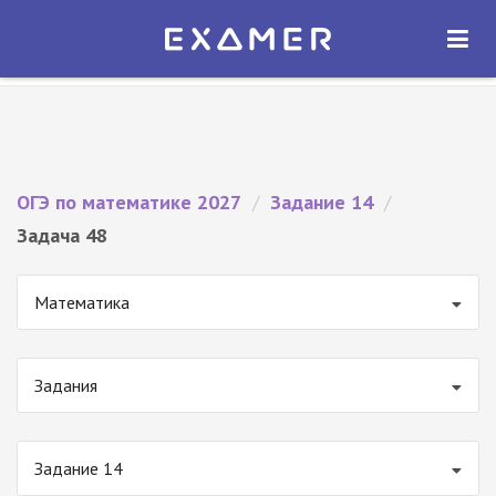
Экзамер — ЕГЭ 2027
×
ОТКРЫТЬ
Экзамер
Бесплатно - В Google Play
ОГЭ по математике 2027
/
Задание 14
/
Задача 48
Математика
Задания
Задание 14