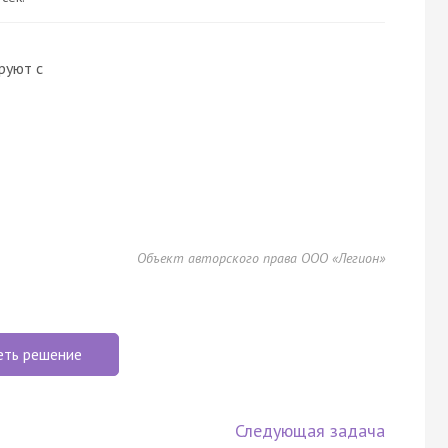
руют с
Объект авторского права ООО «Легион»
еть решение
Следующая задача