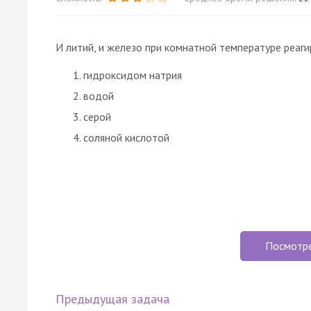
И литий, и железо при комнатной температуре реаги
гидроксидом натрия
водой
серой
соляной кислотой
Посмотр
Предыдущая задача