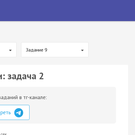
Задание 9
: задача 2
аданий в тг-канале:
треть
 сек.