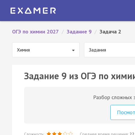
ОГЭ по химии 2027
/
Задание 9
/
Задача 2
Химия
Задания
Задание 9 из ОГЭ по химии
Разбор сложных з
Посмо
Сложность:
Среднее время решения:
22