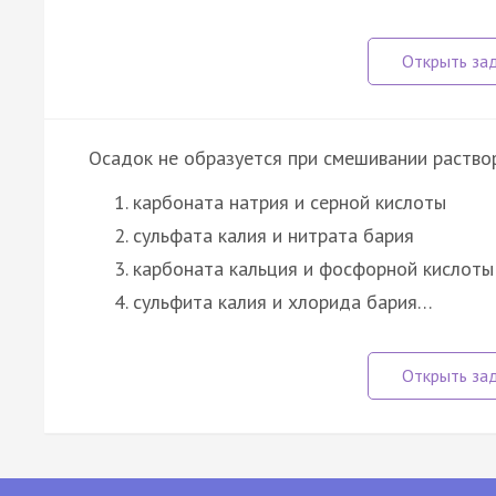
Осадок не образуется при смешивании раство
карбоната натрия и серной кислоты
сульфата калия и нитрата бария
карбоната кальция и фосфорной кислоты
сульфита калия и хлорида бария…