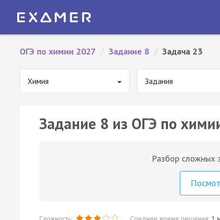
ОГЭ по химии 2027
/
Задание 8
/
Задача 23
Химия
Задания
Задание 8 из ОГЭ по хими
Разбор сложных з
Посмо
Сложность:
Среднее время решения:
1 м