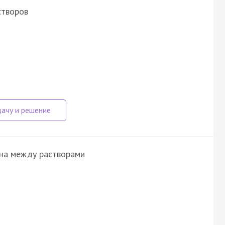
створов
на между растворами