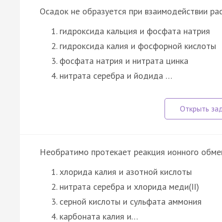
Осадок не образуется при взаимодействии ра
гидроксида кальция и фосфата натрия
гидроксида калия и фосфорной кислоты
фосфата натрия и нитрата цинка
нитрата серебра и йодида …
Необратимо протекает реакция ионного обме
хлорида калия и азотной кислоты
нитрата серебра и хлорида меди(II)
серной кислоты и сульфата аммония
карбоната калия и…