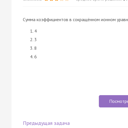
Сумма коэффициентов в сокращённом ионном уравн
4
3
8
6
Посмотр
Предыдущая задача