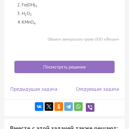
Fe(OH)
3
H
O
2
2
KMnO
4
Объект авторского права ООО «Легион»
Посмотреть решение
Предыдущая задача
Следующая задача
Вместе с этой задачей также решают: