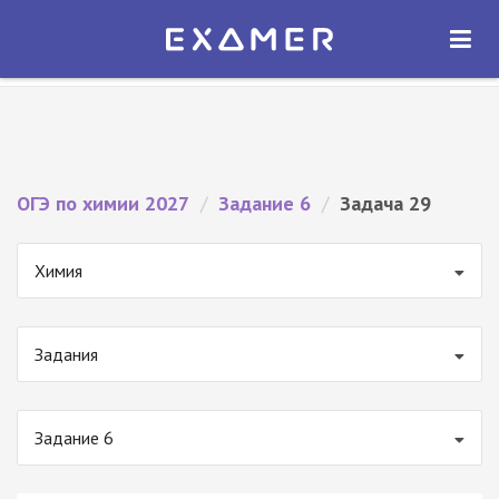
Экзамер — ЕГЭ 2027
×
ОТКРЫТЬ
Экзамер
Бесплатно - В Google Play
ОГЭ по химии 2027
/
Задание 6
/
Задача 29
Химия
Задания
Задание 6