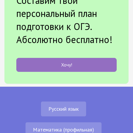
Составим твой
персональный план
подготовки к ОГЭ.
Абсолютно бесплатно!
Хочу!
Русский язык
Математика (профильная)