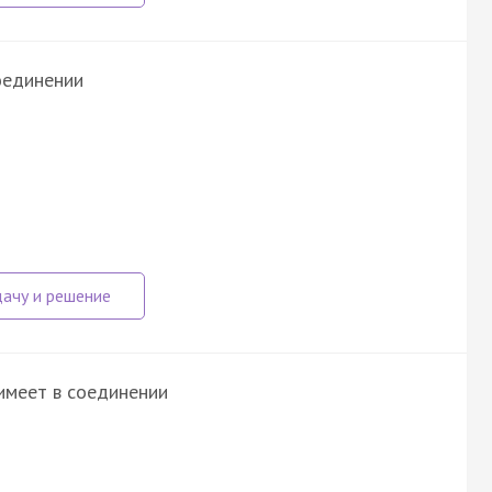
оединении
 имеет в соединении