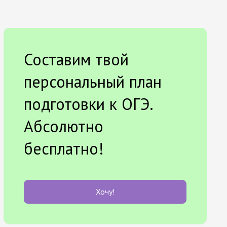
Составим твой
персональный план
подготовки к ОГЭ.
Абсолютно
бесплатно!
Хочу!