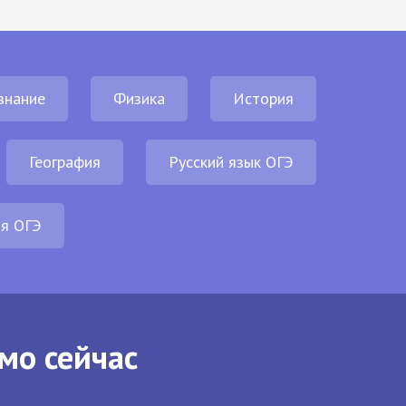
знание
Физика
История
География
Русский язык ОГЭ
ия ОГЭ
мо сейчас