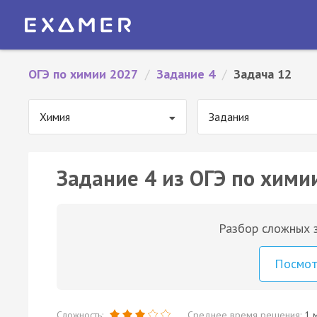
ОГЭ по химии 2027
/
Задание 4
/
Задача 12
Химия
Задания
Задание 4 из ОГЭ по хими
Разбор сложных з
Посмо
Сложность:
Среднее время решения:
1 м