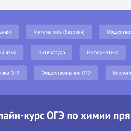
ьная)
Математика (базовая)
Общество
ий язык
Литература
Информатика
тика ОГЭ
Обществознание ОГЭ
Биолог
лайн-курс ОГЭ по химии пря