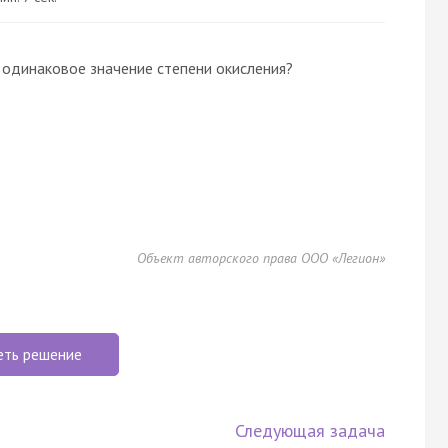
 одинаковое значение степени окисления?
Объект авторского права ООО «Легион»
еть решение
Следующая задача