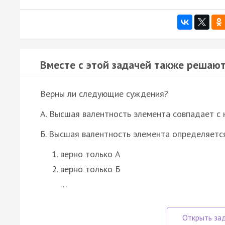
Вместе с этой задачей также решают
Верны ли следующие суждения?
А. Высшая валентность элемента совпадает с 
Б. Высшая валентность элемента определяетс
верно только А
верно только Б
…