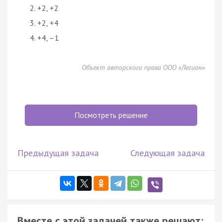
+2, +2
+2, +4
+4, –1
Объект авторского права ООО «Легион»
Посмотреть решение
Предыдущая задача
Следующая задача
Вместе с этой задачей также решают: