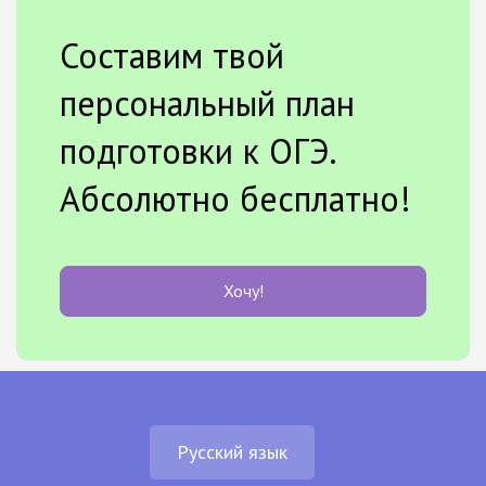
Составим твой
персональный план
подготовки к ОГЭ.
Абсолютно бесплатно!
Хочу!
Русский язык