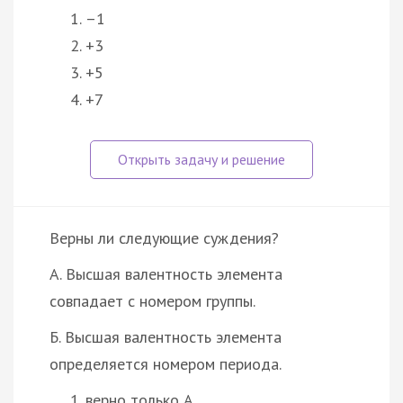
–1
+3
+5
+7
Верны ли следующие суждения?
А. Высшая валентность элемента
совпадает с номером группы.
Б. Высшая валентность элемента
определяется номером периода.
верно только А