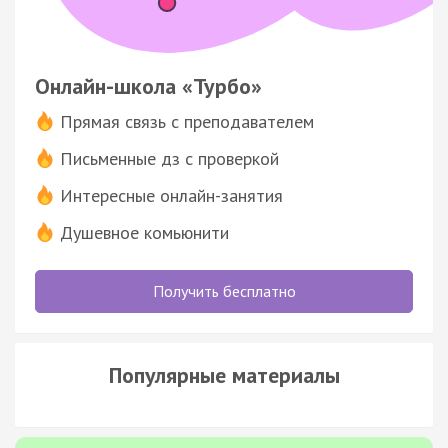
Онлайн-школа «Турбо»
Прямая связь с преподавателем
Письменные дз с проверкой
Интересные онлайн-занятия
Душевное комьюнити
Получить бесплатно
Популярные материалы