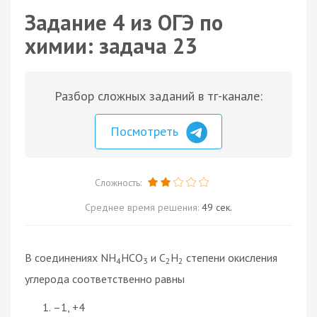
Задание 4 из ОГЭ по
химии: задача 23
Разбор сложных заданий в тг-канале:
Посмотреть
Сложность:
Среднее время решения:
49 сек.
В соединениях NH
HCO
и C
H
степени окисления
4
3
2
2
углерода соответственно равны
–1, +4