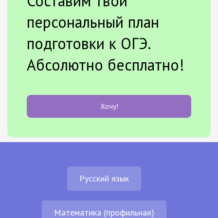
Составим твой
персональный план
подготовки к ОГЭ.
Абсолютно бесплатно!
Хочу!
Русский язык
Математика (профильная)