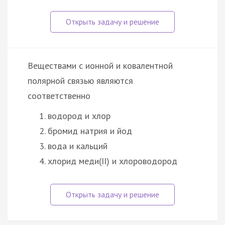
Веществами с ионной и ковалентной
полярной связью являются
соответственно
водород и хлор
бромид натрия и йод
вода и кальций
хлорид меди(II) и хлороводород