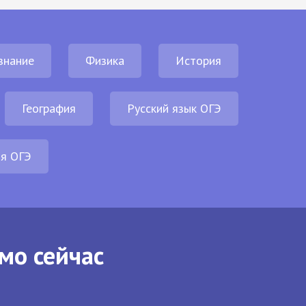
знание
Физика
История
География
Русский язык ОГЭ
ия ОГЭ
мо сейчас