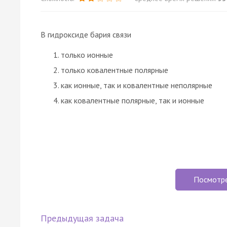
В гидроксиде бария связи
только ионные
только ковалентные полярные
как ионные, так и ковалентные неполярные
как ковалентные полярные, так и ионные
Посмотр
Предыдущая задача