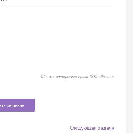
Объект авторского права ООО «Легион»
еть решение
Следующая задача