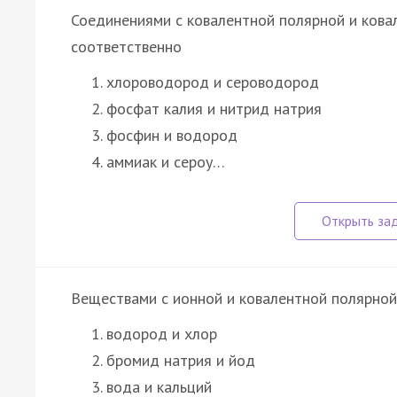
Соединениями с ковалентной полярной и кова
соответственно
хлороводород и сероводород
фосфат калия и нитрид натрия
фосфин и водород
аммиак и сероу…
Веществами с ионной и ковалентной полярной
водород и хлор
бромид натрия и йод
вода и кальций