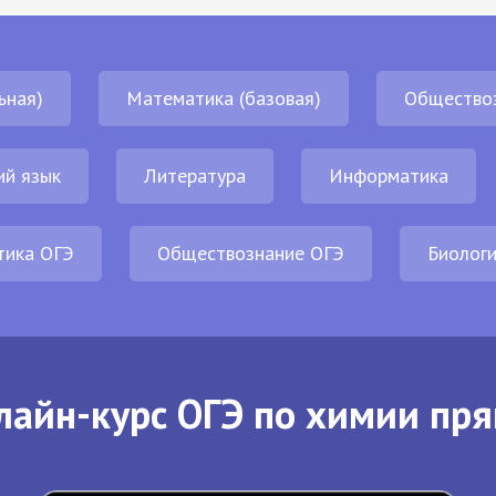
ьная)
Математика (базовая)
Общество
ий язык
Литература
Информатика
тика ОГЭ
Обществознание ОГЭ
Биолог
лайн-курс ОГЭ по химии пря