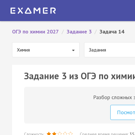
ОГЭ по химии 2027
/
Задание 3
/
Задача 14
Химия
Задания
Задание 3 из ОГЭ по хими
Разбор сложных з
Посмо
Сложность:
Среднее время решения:
35