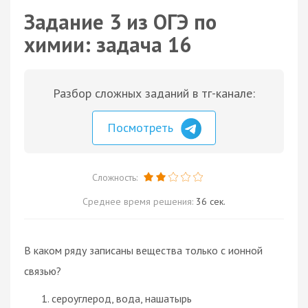
Задание 3 из ОГЭ по
химии: задача 16
Разбор сложных заданий в тг-канале:
Посмотреть
Сложность:
Среднее время решения:
36 сек.
В каком ряду записаны вещества только с ионной
связью?
сероуглерод, вода, нашатырь