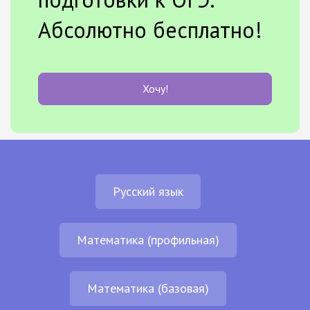
Абсолютно бесплатно!
Хочу!
Русский язык
Математика (профильная)
Математика (базовая)