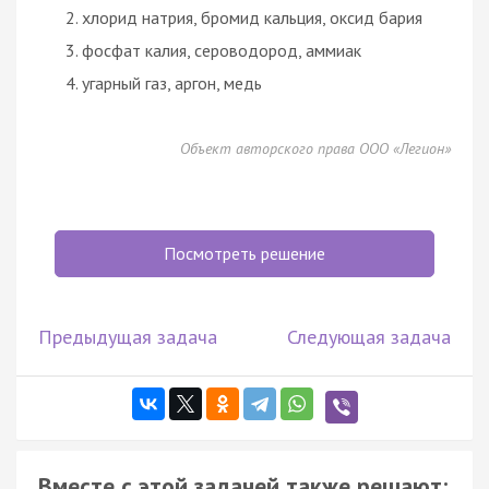
хлорид натрия, бромид кальция, оксид бария
фосфат калия, сероводород, аммиак
угарный газ, аргон, медь
Объект авторского права ООО «Легион»
Посмотреть решение
Предыдущая задача
Следующая задача
Вместе с этой задачей также решают: