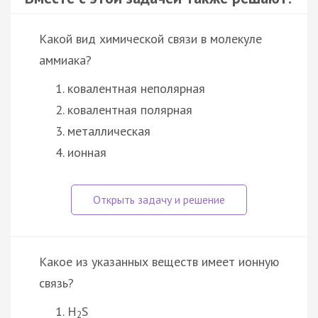
Какой вид химической связи в молекуле
аммиака?
ковалентная неполярная
ковалентная полярная
металлическая
ионная
Какое из указанных веществ имеет ионную
связь?
H
S
2