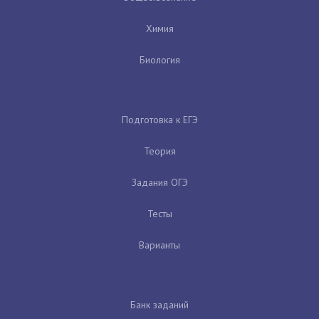
Химия
Биология
Подготовка к ЕГЭ
Теория
Задания ОГЭ
Тесты
Варианты
Банк заданий