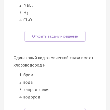
NaCl
H
2
Cl
O
2
Одинаковый вид химической связи имеют
хлороводород и
бром
вода
хлорид калия
водород