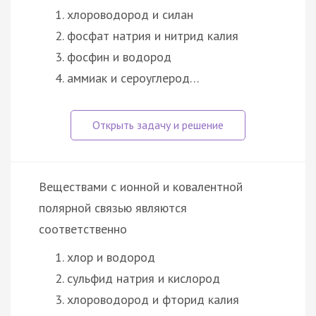
хлороводород и силан
фосфат натрия и нитрид калия
фосфин и водород
аммиак и сероуглерод…
Веществами с ионной и ковалентной
полярной связью являются
соответственно
хлор и водород
сульфид натрия и кислород
хлороводород и фторид калия