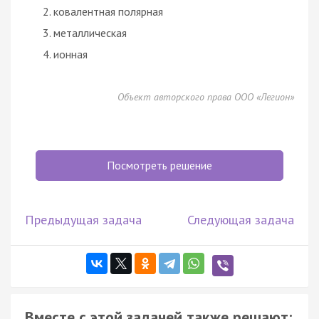
ковалентная полярная
металлическая
ионная
Объект авторского права ООО «Легион»
Посмотреть решение
Предыдущая задача
Следующая задача
Вместе с этой задачей также решают: