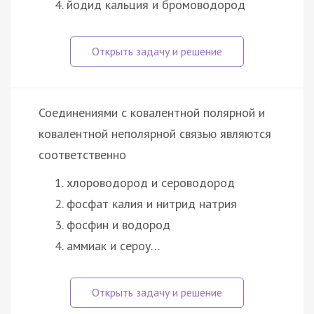
йодид кальция и бромоводород
Соединениями с ковалентной полярной и
ковалентной неполярной связью являются
соответственно
хлороводород и сероводород
фосфат калия и нитрид натрия
фосфин и водород
аммиак и сероу…