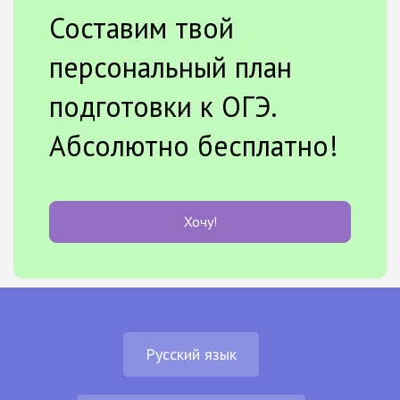
Составим твой
персональный план
подготовки к ОГЭ.
Абсолютно бесплатно!
Хочу!
Русский язык