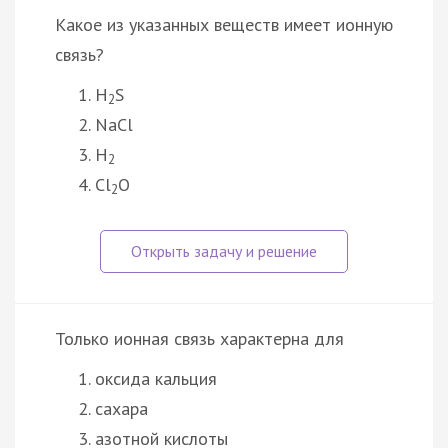
Какое из указанных веществ имеет ионную
связь?
H
S
2
NaCl
H
2
Cl
O
2
Только ионная связь характерна для
оксида кальция
сахара
азотной кислоты