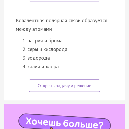
Ковалентная полярная связь образуется
между атомами
натрия и брома
серы и кислорода
водорода
калия и хлора