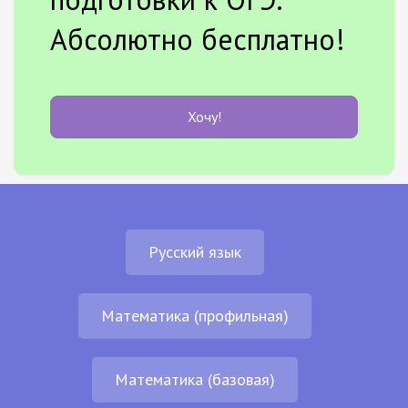
Абсолютно бесплатно!
Хочу!
Русский язык
Математика (профильная)
Математика (базовая)