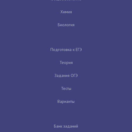
Химия
Биология
Подготовка к ЕГЭ
Теория
Задания ОГЭ
Тесты
Варианты
Банк заданий