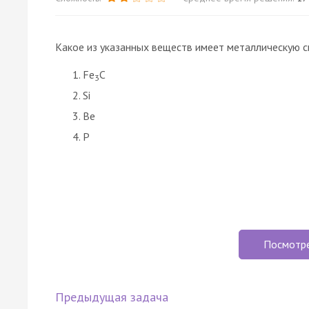
Какое из указанных веществ имеет металлическую с
Fe
C
3
Si
Be
P
Посмотр
Предыдущая задача