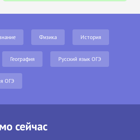
знание
Физика
История
География
Русский язык ОГЭ
ия ОГЭ
мо сейчас