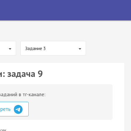
Задание 3
: задача 9
аданий в тг-канале:
треть
сек.