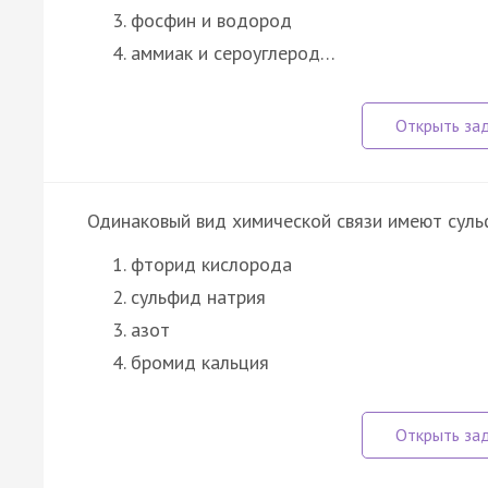
фосфин и водород
аммиак и сероуглерод…
Одинаковый вид химической связи имеют суль
фторид кислорода
сульфид натрия
азот
бромид кальция