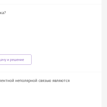
ка?
лентной неполярной связью являются