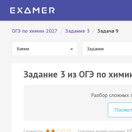
ОГЭ по химии 2027
/
Задание 3
/
Задача 9
Химия
Задания
Задание 3 из ОГЭ по химии
Разбор сложных з
Посмо
Сложность:
Среднее время решения:
17 