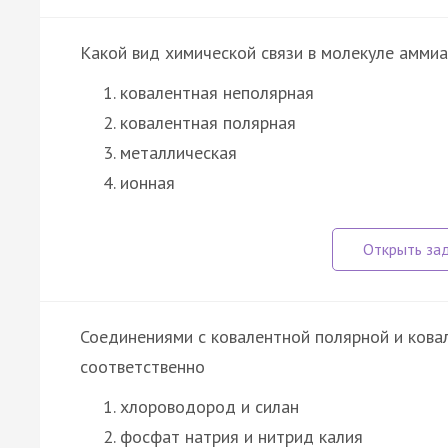
Какой вид химической связи в молекуле аммиа
ковалентная неполярная
ковалентная полярная
металлическая
ионная
Соединениями с ковалентной полярной и кова
соответственно
хлороводород и силан
фосфат натрия и нитрид калия