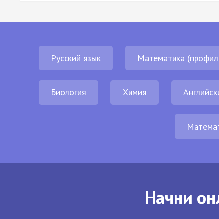
Русский язык
Математика (профил
Биология
Химия
Английск
Матема
Начни он