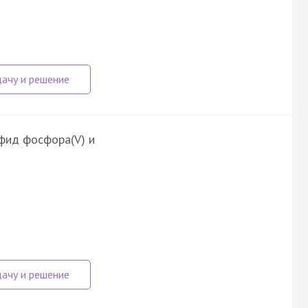
фид фосфора(V) и