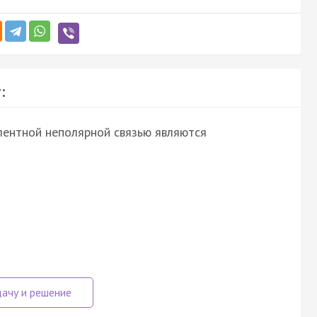
:
лентной неполярной связью являются