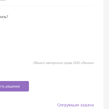
вязь?
Объект авторского права ООО «Легион»
еть решение
Следующая задача