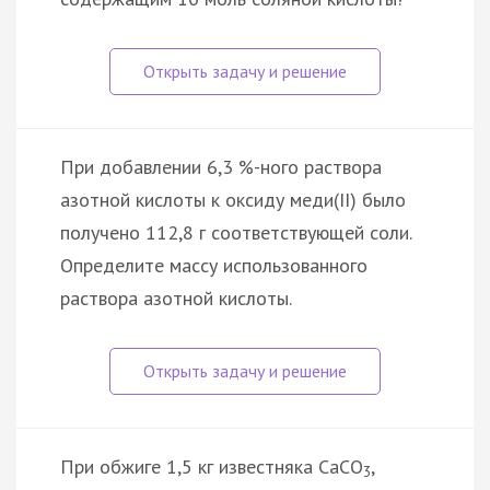
При добавлении 6,3 %-ного раствора
азотной кислоты к оксиду меди(II) было
получено 112,8 г соответствующей соли.
Определите массу использованного
раствора азотной кислоты.
При обжиге 1,5 кг известняка CaCO
,
3