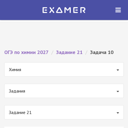
Экзамер — ЕГЭ 2027
×
ОТКРЫТЬ
Экзамер
Бесплатно - В Google Play
ОГЭ по химии 2027
/
Задание 21
/
Задача 10
Химия
Задания
Задание 21