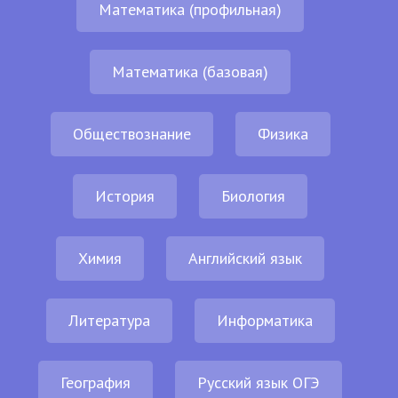
Математика (профильная)
Математика (базовая)
Обществознание
Физика
История
Биология
Химия
Английский язык
Литература
Информатика
География
Русский язык ОГЭ