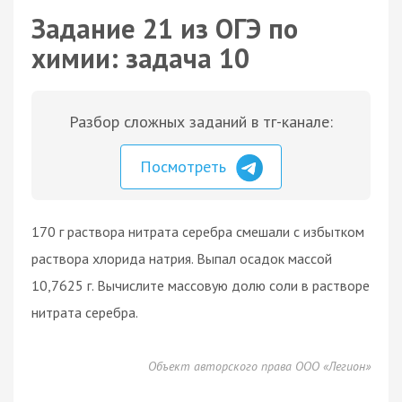
Задание 21 из ОГЭ по
химии: задача 10
Разбор сложных заданий в тг-канале:
Посмотреть
170 г раствора нитрата серебра смешали с избытком
раствора хлорида натрия. Выпал осадок массой
10,7625 г. Вычислите массовую долю соли в растворе
нитрата серебра.
Объект авторского права ООО «Легион»