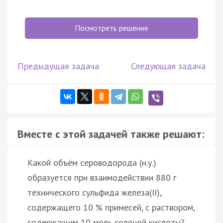
Посмотреть решение
Предыдущая задача
Следующая задача
Вместе с этой задачей также решают:
Какой объём сероводорода (н.у.)
образуется при взаимодействии 880 г
технического сульфида железа(II),
содержащего 10 % примесей, с раствором,
содержащим 10 моль соляной кислоты?