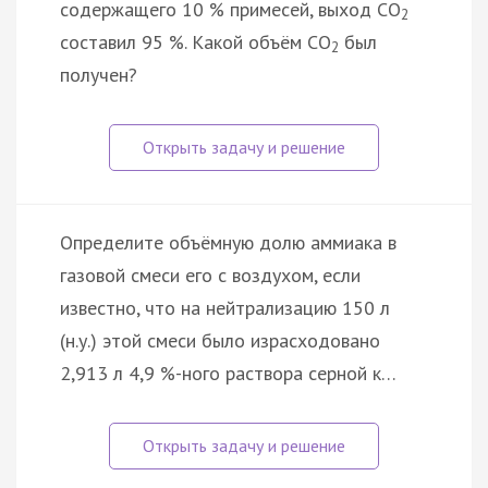
содержащего 10 % примесей, выход CO
2
составил 95 %. Какой объём CO
был
2
получен?
Определите объёмную долю аммиака в
газовой смеси его с воздухом, если
известно, что на нейтрализацию 150 л
(н.у.) этой смеси было израсходовано
2,913 л 4,9 %-ного раствора серной к…