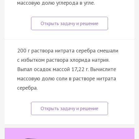
массовую долю углерода в угле.
200 г раствора нитрата серебра смешали
с избытком раствора хлорида натрия.
Выпал осадок массой 17,22 г. Вычислите
массовую долю соли в растворе нитрата
серебра.