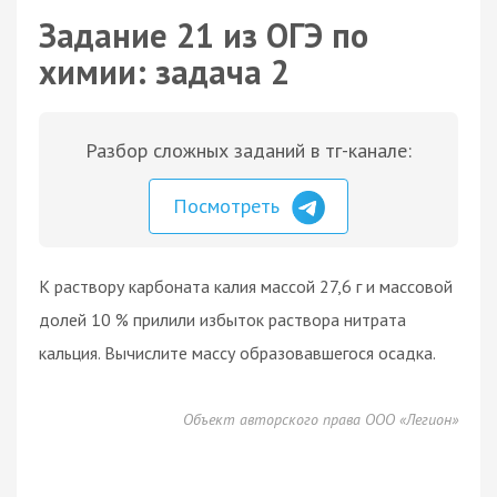
Задание 21 из ОГЭ по
химии: задача 2
Разбор сложных заданий в тг-канале:
Посмотреть
К раствору карбоната калия массой 27,6 г и массовой
долей 10 % прилили избыток раствора нитрата
кальция. Вычислите массу образовавшегося осадка.
Объект авторского права ООО «Легион»