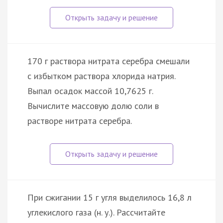
170 г раствора нитрата серебра смешали
с избытком раствора хлорида натрия.
Выпал осадок массой 10,7625 г.
Вычислите массовую долю соли в
растворе нитрата серебра.
При сжигании 15 г угля выделилось 16,8 л
углекислого газа (н. у.). Рассчитайте