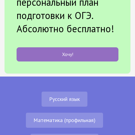
персональный план
подготовки к ОГЭ.
Абсолютно бесплатно!
Хочу!
Русский язык
Математика (профильная)