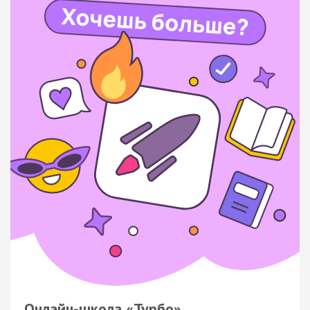
Онлайн-школа «Турбо»