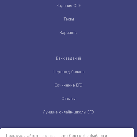
Задания ОГЭ
Тесты
Варианты
Банк заданий
Перевод баллов
Сочинение ЕГЭ
Отзывы
Лучшие онлайн-школы ЕГЭ
Пользуясь сайтом, вы разрешаете сбор cookie-файлов и