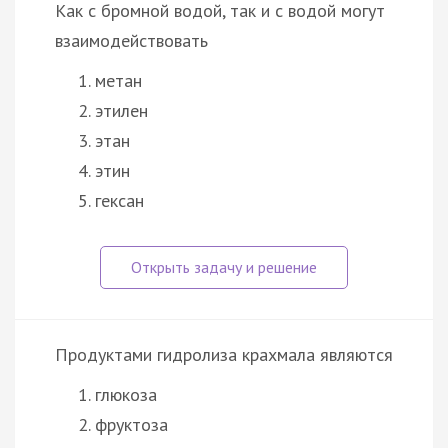
Как с бромной водой, так и с водой могут
взаимодействовать
метан
этилен
этан
этин
гексан
Продуктами гидролиза крахмала являются
глюкоза
фруктоза