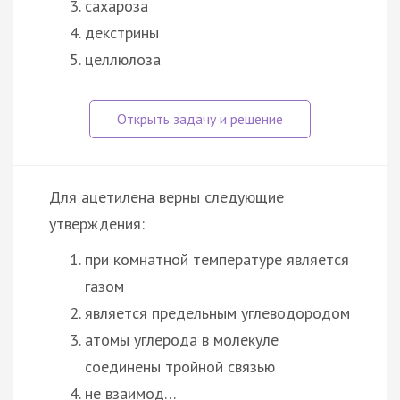
сахароза
декстрины
целлюлоза
Для ацетилена верны следующие
утверждения:
при комнатной температуре является
газом
является предельным углеводородом
атомы углерода в молекуле
соединены тройной связью
не взаимод…