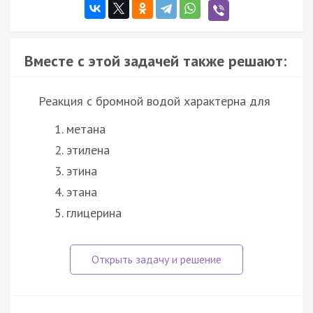
Вместе с этой задачей также решают:
Реакция с бромной водой характерна для
метана
этилена
этина
этана
глицерина