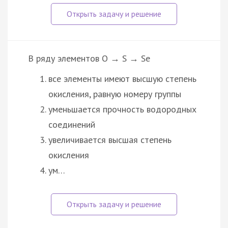
В ряду элементов O → S → Se
все элементы имеют высшую степень
окисления, равную номеру группы
уменьшается прочность водородных
соединений
увеличивается высшая степень
окисления
ум…