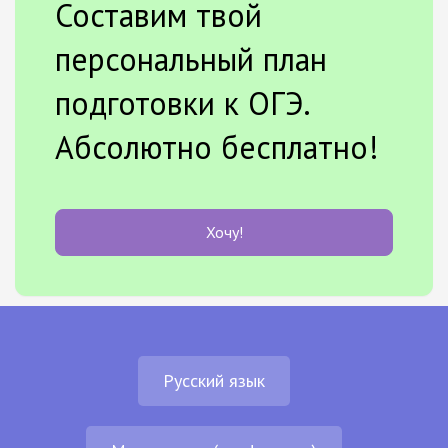
Составим твой
персональный план
подготовки к ОГЭ.
Абсолютно бесплатно!
Хочу!
Русский язык