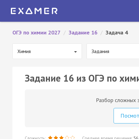
ОГЭ по химии 2027
/
Задание 16
/
Задача 4
Химия
Задания
Задание 16 из ОГЭ по хим
Разбор сложных з
Посмо
Сложность:
Среднее время решения:
56