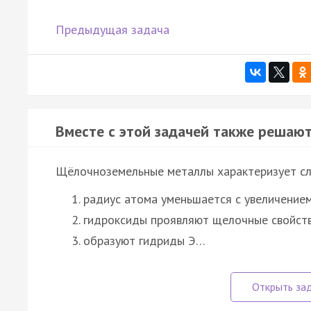
Предыдущая задача
Вместе с этой задачей также решают
Щёлочноземельные металлы характеризует сл
радиус атома уменьшается с увеличение
гидроксиды проявляют щелочные свойст
образуют гидриды Э…