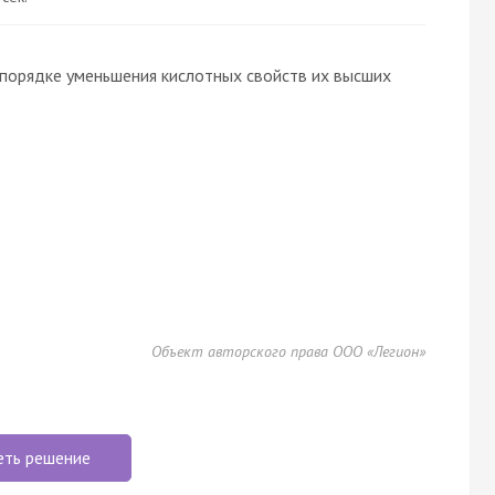
 порядке уменьшения кислотных свойств их высших
Объект авторского права ООО «Легион»
еть решение