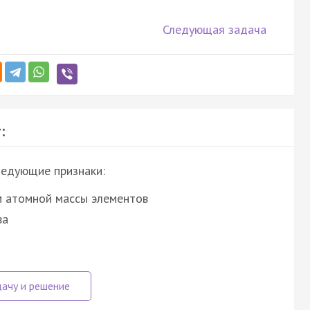
Следующая задача
:
едующие признаки:
м атомной массы элементов
ва