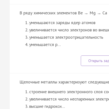
В ряду химических элементов Be → Mg → Ca
уменьшаются заряды ядер атомов
увеличивается число электронов во внеш
уменьшается электроотрицательность
уменьшается р…
Щелочные металлы характеризуют следующие
строение внешнего электронного слоя со
увеличивается число неспаренных электр
высшие гидрокси…