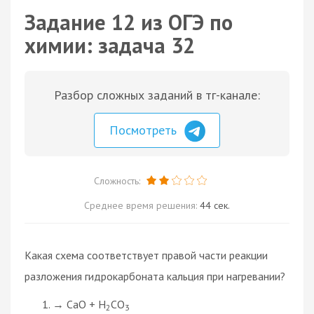
Задание 12 из ОГЭ по
химии: задача 32
Разбор сложных заданий в тг-канале:
Посмотреть
Сложность:
Среднее время решения:
44 сек.
Какая схема соответствует правой части реакции
разложения гидрокарбоната кальция при нагревании?
→ CaO + H
CO
2
3