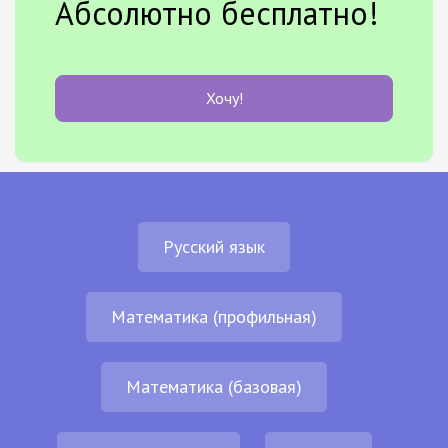
Абсолютно бесплатно!
Хочу!
Русский язык
Математика (профильная)
Математика (базовая)