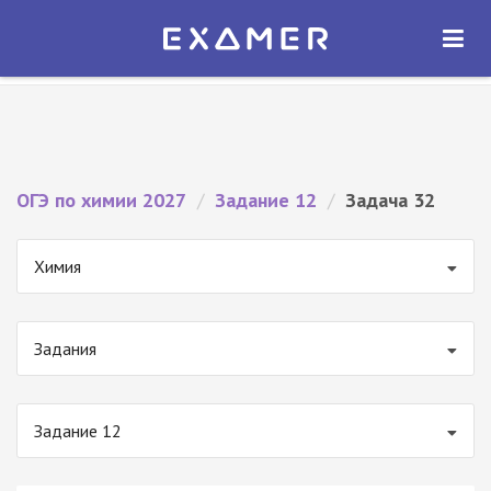
Экзамер — ЕГЭ 2027
×
ОТКРЫТЬ
Экзамер
Бесплатно - В Google Play
ОГЭ по химии 2027
/
Задание 12
/
Задача 32
Химия
Задания
Задание 12