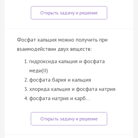
Фосфат кальция можно получить при
взаимодействии двух веществ:
гидроксида кальция и фосфата
меди(II)
фосфата бария и кальция
хлорида кальция и фосфата натрия
фосфата натрия и карб…