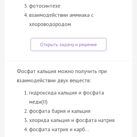
фотосинтезе
взаимодействии аммиака с
хлороводородом
Фосфат кальция можно получить при
взаимодействии двух веществ:
гидроксида кальция и фосфата
меди(II)
фосфата бария и кальция
хлорида кальция и фосфата натрия
фосфата натрия и карб…