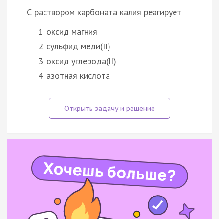
С раствором карбоната калия реагирует
оксид магния
сульфид меди(II)
оксид углерода(II)
азотная кислота