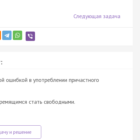
Следующая задача
:
ой ошибкой в употреблении причастного
стремящимся стать свободными.