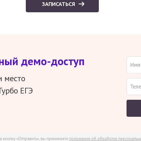
ЗАПИСАТЬСЯ
тный демо-доступ
и место
Турбо ЕГЭ
а кнопку «Отправить», вы принимаете
положение об обработке персональн