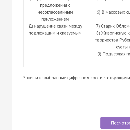
предложения с
несогласованным
6) В массовых с
приложением
Д) нарушение связи между
7) Старик Обломо
подлежащим и сказуемым
8) Живописную к
творчества Рубе
суеты 
9) Подъезжая по
Запишите выбранные цифры под соответствующими 
Посмотр