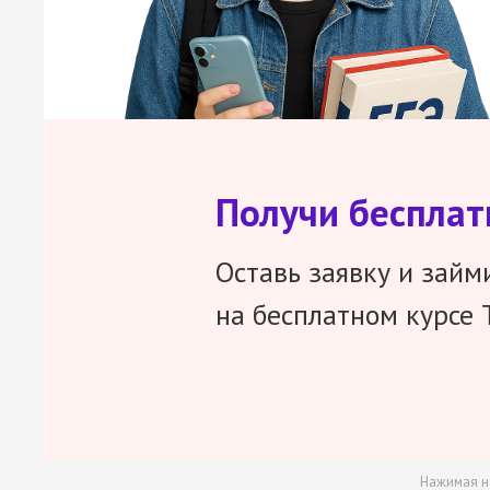
Получи беспла
Оставь заявку и займ
на бесплатном курсе 
Нажимая н