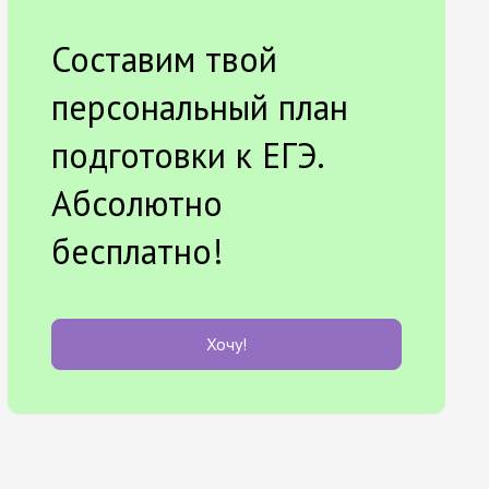
Составим твой
персональный план
подготовки к ЕГЭ.
Абсолютно
бесплатно!
Хочу!