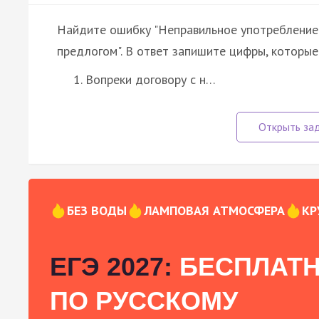
Найдите ошибку "Неправильное употребление
предлогом". В ответ запишите цифры, которые
Вопреки договору с н…
БЕЗ ВОДЫ
ЛАМПОВАЯ АТМОСФЕРА
КР
ЕГЭ 2027:
БЕСПЛАТН
ПО РУССКОМУ