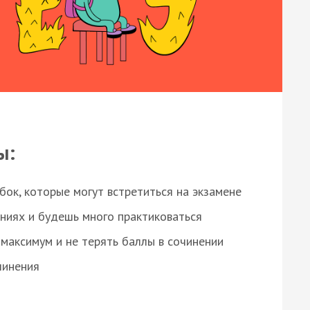
ы:
ок, которые могут встретиться на экзамене
ниях и будешь много практиковаться
максимум и не терять баллы в сочинении
чинения