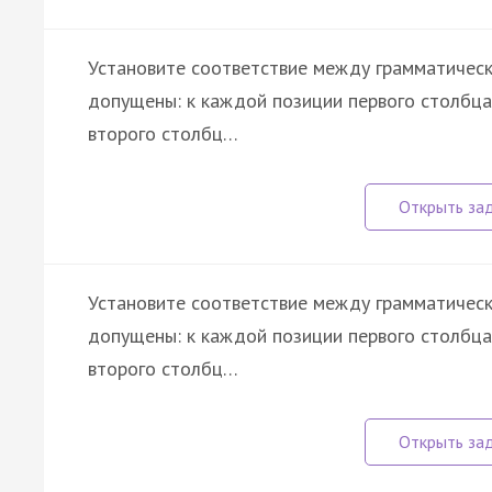
Установите соответствие между грамматичес
допущены: к каждой позиции первого столбц
второго столбц…
Установите соответствие между грамматичес
допущены: к каждой позиции первого столбц
второго столбц…