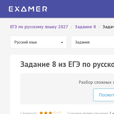
ЕГЭ по русскому языку 2027
/
Задание 8
/
Зада
Русский язык
Задания
Задание 8 из ЕГЭ по русск
Разбор сложных з
Посмо
Сложность:
Среднее время решения:
3 м