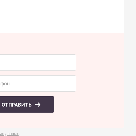
ОТПРАВИТЬ
ых данных
.