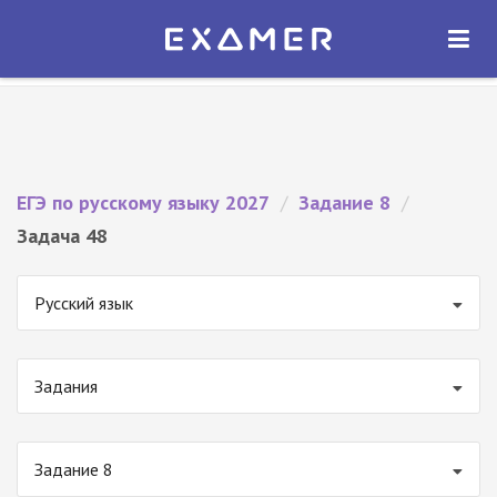
Экзамер — ЕГЭ 2027
×
ОТКРЫТЬ
Экзамер
Бесплатно - В Google Play
ЕГЭ по русскому языку 2027
/
Задание 8
/
Задача 48
Русский язык
Задания
Задание 8