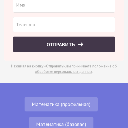
ОТПРАВИТЬ
Нажимая на кнопку «Отправить», вы принимаете
положение об
обработке персональных данных
.
Математика (профильная)
Математика (базовая)