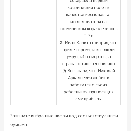
совершила первый
космический полёт в
качестве космонавта-
исследователя на
космическом корабле «Союз
Т-7».
8) Иван Калита говорил, что
придёт время, и все люди
умрут, ибо смертны, а
страна останется навечно.
9) Все знали, что Николай
Аркадьевич любит и
заботится о своих
работниках, приносящих
ему прибыль.
Запишите выбранные цифры под соответствующими
буквами.