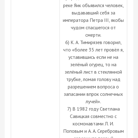
реке Яик объявился человек,
выдававший себя за
императора Петра III, якобы
чудом спасшегося от
смерти.
6) К. А. Тимирязев говорил,
что «более 35 лет провёл я,
уставившись если не на
зелёный огурец, то на
зелёный лист в стеклянной
трубке, ломая голову над
разрешением вопроса о
запасании впрок солнечных
лучей».
7) В 1982 году Светлана
Савицкая совместно с
космонавтами Л. И.
Поповым и А. А. Серебровым