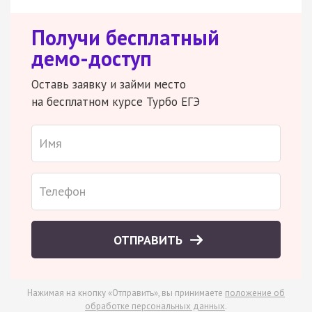
Получи бесплатный
демо-доступ
Оставь заявку и займи место
на бесплатном курсе Турбо ЕГЭ
ОТПРАВИТЬ
Нажимая на кнопку «Отправить», вы принимаете
положение об
обработке персональных данных
.