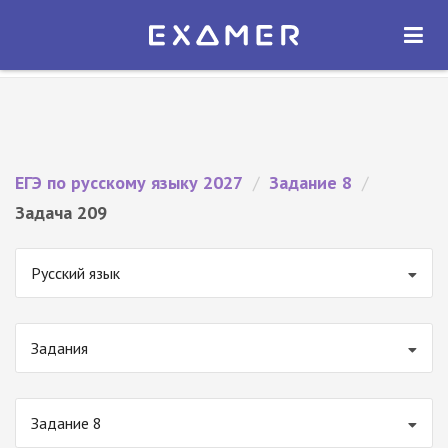
Экзамер — ЕГЭ 2027
×
ОТКРЫТЬ
Экзамер
Бесплатно - В Google Play
ЕГЭ по русскому языку 2027
/
Задание 8
/
Задача 209
Русский язык
Задания
Задание 8