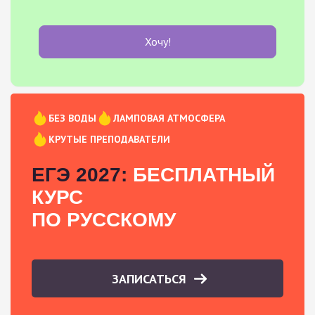
Хочу!
БЕЗ ВОДЫ
ЛАМПОВАЯ АТМОСФЕРА
КРУТЫЕ ПРЕПОДАВАТЕЛИ
ЕГЭ 2027:
БЕСПЛАТНЫЙ
КУРС
ПО РУССКОМУ
ЗАПИСАТЬСЯ