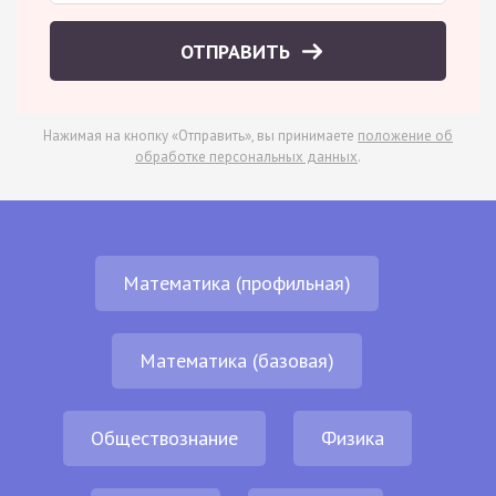
ОТПРАВИТЬ
Нажимая на кнопку «Отправить», вы принимаете
положение об
обработке персональных данных
.
Математика (профильная)
Математика (базовая)
Обществознание
Физика