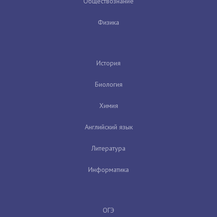
Обществознание
Физика
История
Биология
Химия
Английский язык
Литература
Информатика
ОГЭ