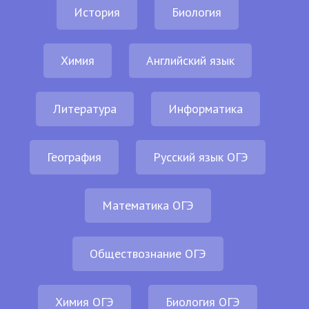
История
Биология
Химия
Английский язык
Литература
Информатика
География
Русский язык ОГЭ
Математика ОГЭ
Обществознание ОГЭ
Химия ОГЭ
Биология ОГЭ