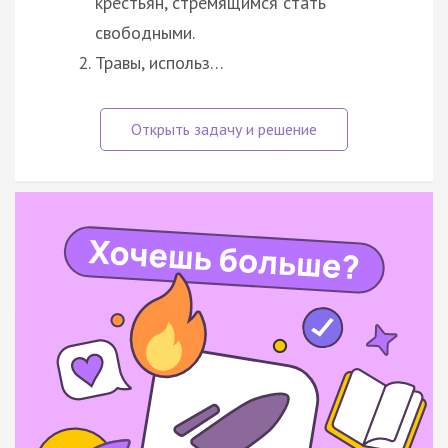
крестьян, стремящимся стать
свободными.
Травы, использ…