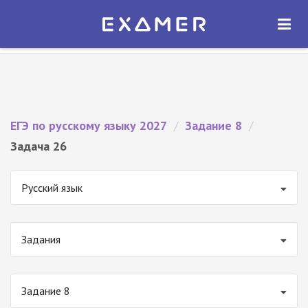
Экзамер — ЕГЭ 2027
×
ОТКРЫТЬ
Экзамер
Бесплатно - В Google Play
ЕГЭ по русскому языку 2027
/
Задание 8
/
Задача 26
Русский язык
Задания
Задание 8