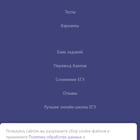
Тесты
Варианты
Банк заданий
Перевод баллов
Сочинение ЕГЭ
Отзывы
Лучшие онлайн-школы ЕГЭ
Пользуясь сайтом, вы разрешаете сбор cookie-файлов и
принимаете
Политику обработки данных
и