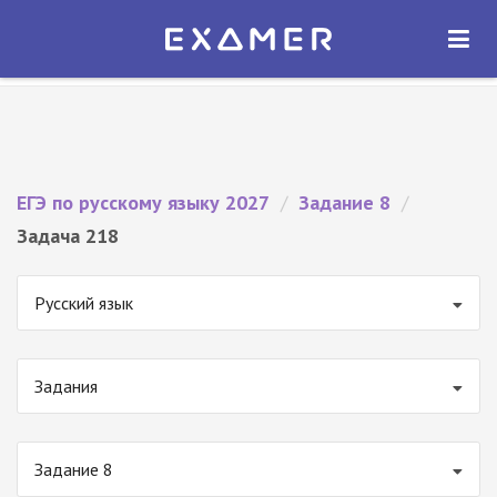
Экзамер — ЕГЭ 2027
×
ОТКРЫТЬ
Экзамер
Бесплатно - В Google Play
ЕГЭ по русскому языку 2027
/
Задание 8
/
Задача 218
Русский язык
Задания
Задание 8