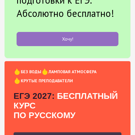
Абсолютно бесплатно!
Хочу!
БЕЗ ВОДЫ
ЛАМПОВАЯ АТМОСФЕРА
КРУТЫЕ ПРЕПОДАВАТЕЛИ
ЕГЭ 2027:
БЕСПЛАТНЫЙ
КУРС
ПО РУССКОМУ