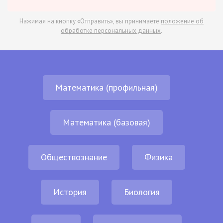
Нажимая на кнопку «Отправить», вы принимаете
положение об
обработке персональных данных
.
Математика (профильная)
Математика (базовая)
Обществознание
Физика
История
Биология