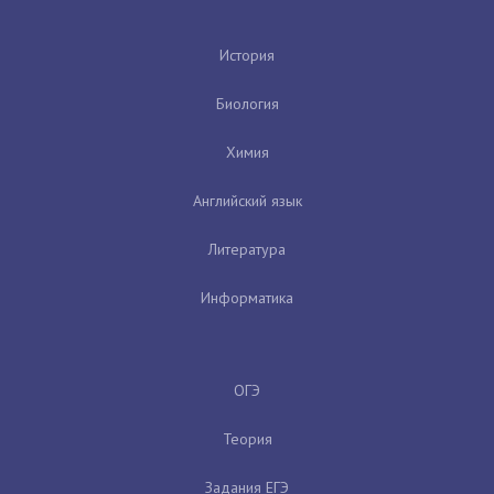
История
Биология
Химия
Английский язык
Литература
Информатика
ОГЭ
Теория
Задания ЕГЭ