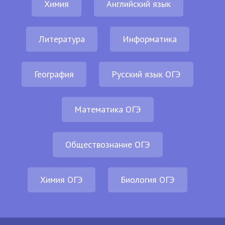
Химия
Английский язык
Литература
Информатика
География
Русский язык ОГЭ
Математика ОГЭ
Обществознание ОГЭ
Химия ОГЭ
Биология ОГЭ