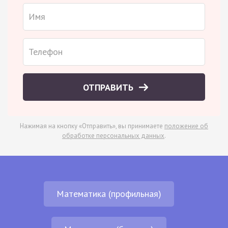
ОТПРАВИТЬ
Нажимая на кнопку «Отправить», вы принимаете
положение об
обработке персональных данных
.
Математика (профильная)