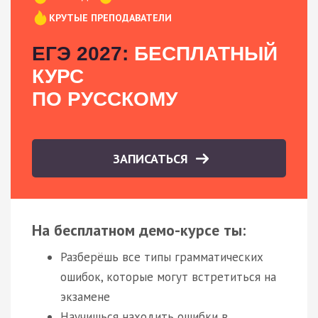
КРУТЫЕ ПРЕПОДАВАТЕЛИ
ЕГЭ 2027:
БЕСПЛАТНЫЙ
КУРС
ПО РУССКОМУ
ЗАПИСАТЬСЯ
На бесплатном демо-курсе ты:
Разберёшь все типы грамматических
ошибок, которые могут встретиться на
экзамене
Научишься находить ошибки в