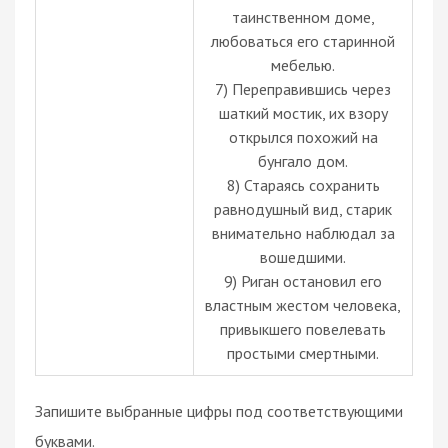
таинственном доме,
любоваться его старинной
мебелью.
7) Переправившись через
шаткий мостик, их взору
открылся похожий на
бунгало дом.
8) Стараясь сохранить
равнодушный вид, старик
внимательно наблюдал за
вошедшими.
9) Риган остановил его
властным жестом человека,
привыкшего повелевать
простыми смертными.
Запишите выбранные цифры под соответствующими
буквами.