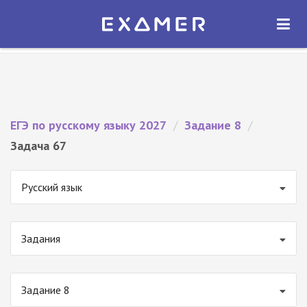
Экзамер — ЕГЭ 2027
×
ОТКРЫТЬ
Экзамер
Бесплатно - В Google Play
ЕГЭ по русскому языку 2027
/
Задание 8
/
Задача 67
Русский язык
Задания
Задание 8