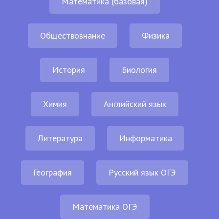
Математика (базовая)
Обществознание
Физика
История
Биология
Химия
Английский язык
Литература
Информатика
География
Русский язык ОГЭ
Математика ОГЭ