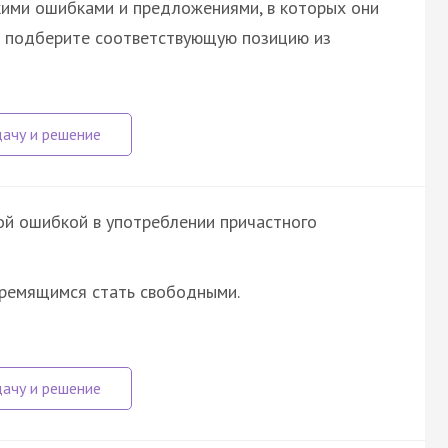
кими ошибками и предложениями, в которых они
а подберите соответствующую позицию из
ой ошибкой в употреблении причастного
стремящимся стать свободными.