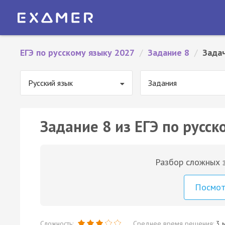
ЕГЭ по русскому языку 2027
/
Задание 8
/
Зада
Русский язык
Задания
Задание 8 из ЕГЭ по русск
Разбор сложных з
Посмо
Сложность:
Среднее время решения:
3 м