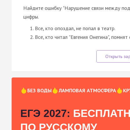
Найдите ошибку "Нарушение связи между подл
цифры.
Все, кто опоздал, не попал в театр.
Все, кто читал "Евгения Онегина", помнят
БЕЗ ВОДЫ
ЛАМПОВАЯ АТМОСФЕРА
КР
ЕГЭ 2027:
БЕСПЛАТН
ПО РУССКОМУ