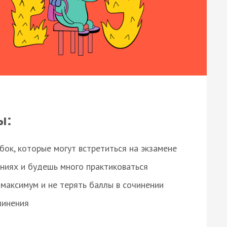
ы:
ок, которые могут встретиться на экзамене
ниях и будешь много практиковаться
максимум и не терять баллы в сочинении
чинения