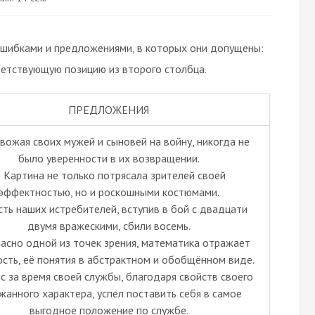
шибками и предложениями, в которых они допущены:
ветствующую позицию из второго столбца.
ПРЕДЛОЖЕНИЯ
вожая своих мужей и сыновей на войну, никогда не
было уверенности в их возвращении.
) Картина не только потрясала зрителей своей
эффектностью, но и роскошными костюмами.
сть наших истребителей, вступив в бой с двадцати
двумя вражескими, сбили восемь.
ласно одной из точек зрения, математика отражает
ость, её понятия в абстрактном и обобщённом виде.
ис за время своей службы, благодаря свойств своего
жанного характера, успел поставить себя в самое
выгодное положение по службе.