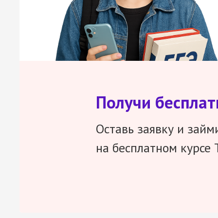
Получи беспла
Оставь заявку и займ
на бесплатном курсе 