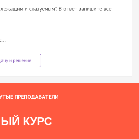
ежащим и сказуемым". В ответ запишите все
 с…
УТЫЕ ПРЕПОДАВАТЕЛИ
ЫЙ КУРС