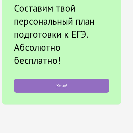
Составим твой
персональный план
подготовки к ЕГЭ.
Абсолютно
бесплатно!
Хочу!