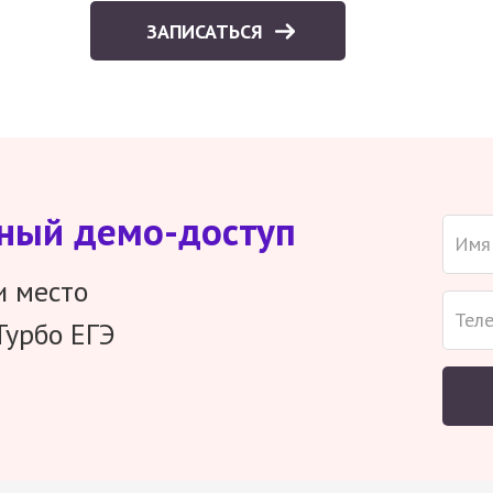
ЗАПИСАТЬСЯ
тный демо-доступ
и место
Турбо ЕГЭ